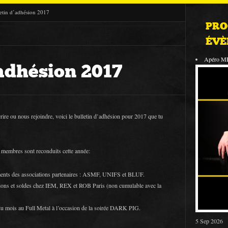
etin d’adhésion 2017
PRO
ÉVÈ
Apéro M
’adhésion 2017
scrire ou nous rejoindre, voici le bulletin d’adhésion pour 2017 que tu
s membres sont reconduits cette année:
ements des associations partenaires : ASMF, UNIFS et BLUF.
ions et soldes chez IEM, REX et ROB Paris (non cumulable avec la
du mois au Full Metal à l’occasion de la soirée DARK PIG.
5 Sep 2026