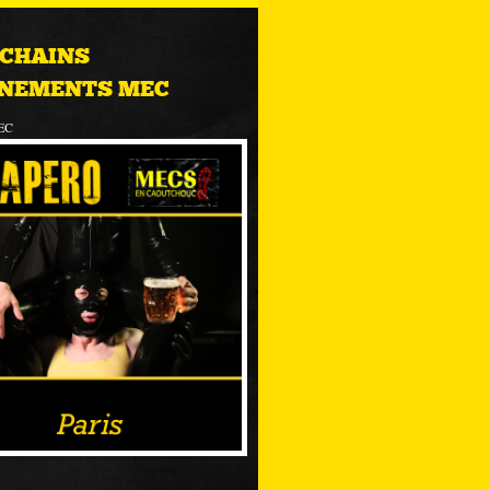
CHAINS
NEMENTS MEC
EC