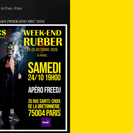
de Paris | Paris
reeDJ [WEEK-END MEC 2026]