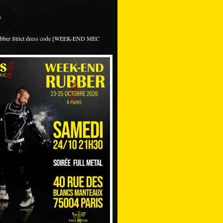
s
ubber Strict dress code [WEEK-END MEC