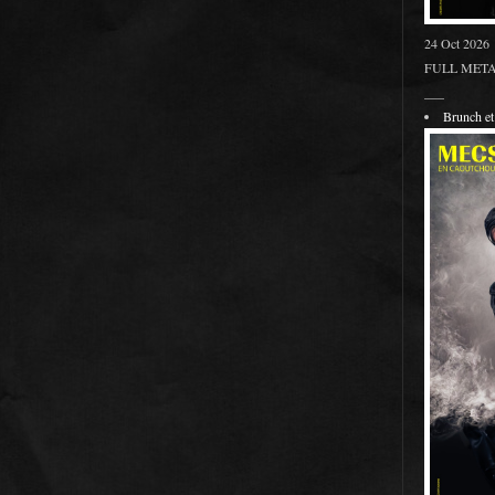
24 Oct 2026
FULL METAL
___
Brunch 