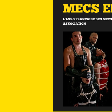
MECS 
L'ASSO FRANÇAISE DES MECS 
ASSOCIATION