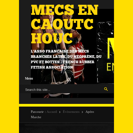
MECS EN
CAOUTC
HOUC
L'ASSO FRANÇAISE DES MECS
BRANCHÉS LATEX, DU NÉOPRÈNE, DU
PVC ET BOTTES | FRENCH RUBBER
FETISH ASSOCIATION
Menu
Parcourir :
Accueil
Évènements
Apéro
Marche