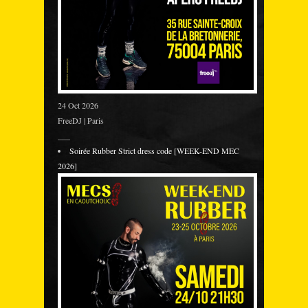
24 Oct 2026
FreeDJ | Paris
___
Soirée Rubber Strict dress code [WEEK-END MEC
2026]