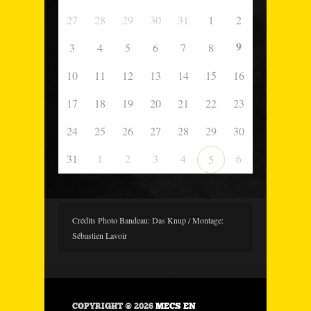
27
28
29
30
31
1
2
9
3
4
5
6
7
8
10
11
12
13
14
15
16
17
18
19
20
21
22
23
24
25
26
27
28
29
30
31
1
2
3
4
6
5
Crédits Photo Bandeau: Das Knup / Montage:
Sébastien Lavoir
COPYRIGHT © 2026
MECS EN