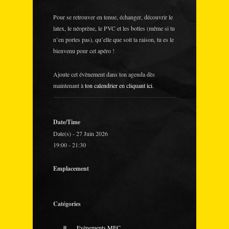
Pour se retrouver en tenue, échanger, découvrir le
latex, le néoprène, le PVC et les bottes (même si tu
n’en portes pas), qu’elle que soit ta raison, tu es le
bienvenu pour cet apéro !
Ajoute cet évènement dans ton agenda dès
maintenant à
ton calendrier en cliquant ici
.
Date/Time
Date(s) - 27 Juin 2026
19:00 - 21:30
Emplacement
Catégories
Evènements MEC