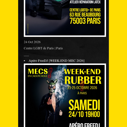
24 Oct 2026
Centre LGBT de Paris | Paris
___
Apéro FreeDJ [WEEK-END MEC 2026]