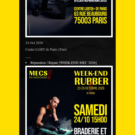
24 Oct 2026
Centre LGBT de Paris | Paris
___
Réparation / Repair [WEEK-END MEC 2026]