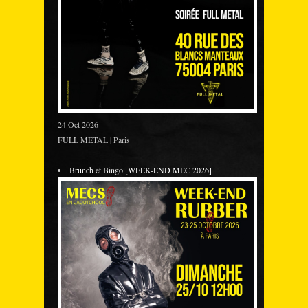
24 Oct 2026
FULL METAL | Paris
___
Brunch et Bingo [WEEK-END MEC 2026]