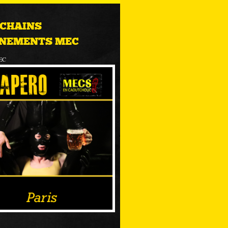
CHAINS
NEMENTS MEC
EC