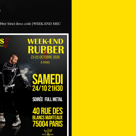
s
ubber Strict dress code [WEEK-END MEC