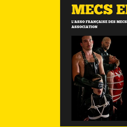
MECS 
L'ASSO FRANÇAISE DES MECS 
ASSOCIATION