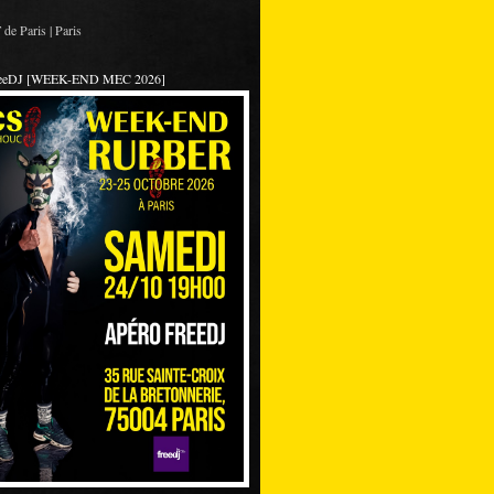
de Paris | Paris
reeDJ [WEEK-END MEC 2026]