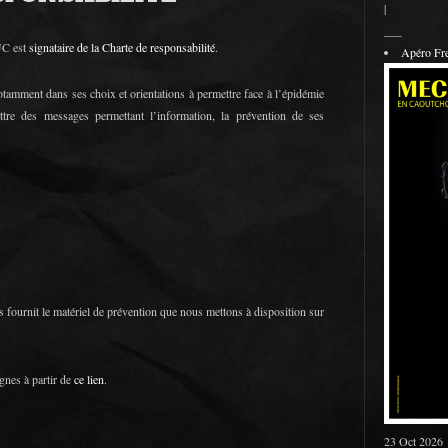
|
___
C est
signataire de la Charte de responsabilité
.
Apéro F
tamment dans ses choix et orientations à permettre face à l’épidémie
tre des messages permettant l’information, la prévention de ses
fournit le matériel de prévention que nous mettons à disposition sur
gnes à partir de
ce lien
.
23 Oct 2026