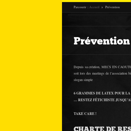
Parcourir :
Accueil
Prévention
Prévention
Depuis sa création, MECS EN CAOUTCH
soit lors des meetings de l’association
slogan simple
6 GRAMMES DE LATEX POUR LA
… RESTEZ FÉTICHISTE JUSQU’
TAKE CARE !
CHARTE DE RE