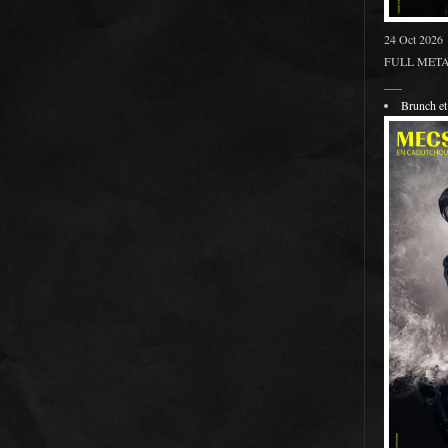
24 Oct 2026
FULL METAL
___
Brunch 