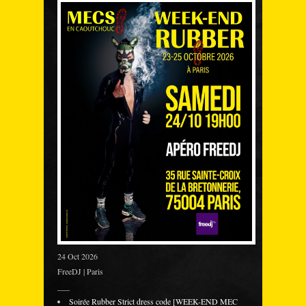
24 Oct 2026
FreeDJ | Paris
___
Soirée Rubber Strict dress code [WEEK-END MEC