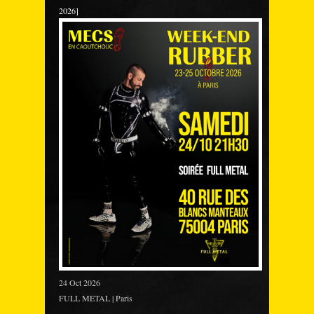
2026]
24 Oct 2026
FULL METAL | Paris
___