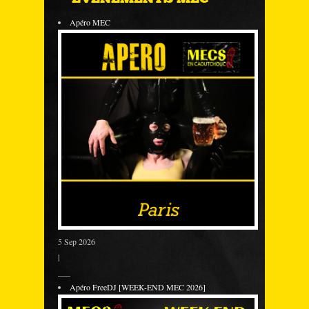
Apéro MEC
5 Sep 2026
|
___
Apéro FreeDJ [WEEK-END MEC 2026]