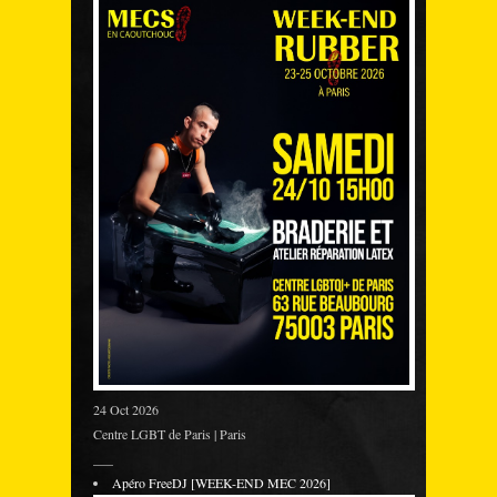
24 Oct 2026
Centre LGBT de Paris | Paris
___
Apéro FreeDJ [WEEK-END MEC 2026]