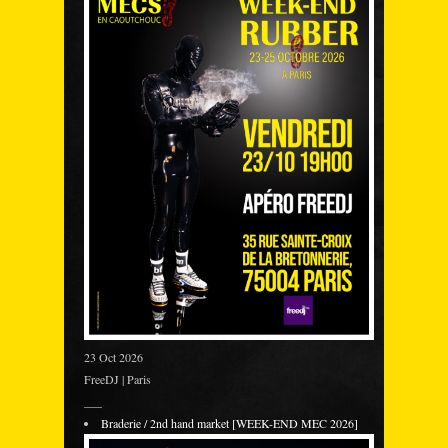
23 Oct 2026
FreeDJ | Paris
___
Braderie / 2nd hand market [WEEK-END MEC 2026]