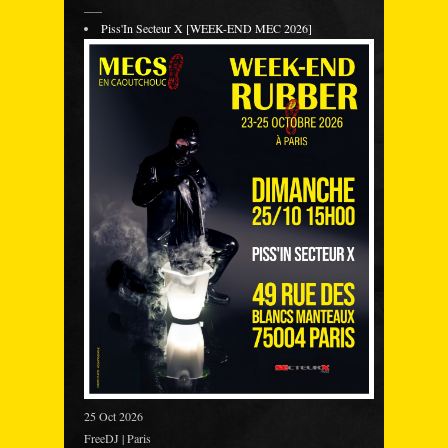
___
Piss'In Secteur X [WEEK-END MEC 2026]
25 Oct 2026
FreeDJ | Paris