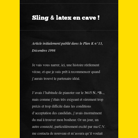
Sling & latex en cave !
Article initialement publié dans le Plan K n°13,
Décembre 1998
Je vais vous narrer, ici, une histoire réellement
vécue, et que je suis prêt à recommencer quand
j’aurais trouvé le partenaire idéal.
J’avais l’habitude de pianoter sur le
3615 N..*B..,
mais comme j’étais très exigeant et sûrement trop
précis et trop difficile dans les conditions
d’acceptation des candidats, j’avais énormément
du mal à trouver mon bonheur. Or un jour, un
autre connecté, particulièrement excité par ma C.V.
me contacta de nouveau et m’assura qu’il voulait