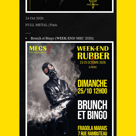
24 Oct 2026
FULL METAL | Paris
___
Brunch et Bingo [WEEK-END MEC 2026]