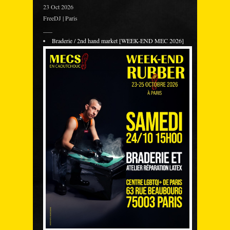
23 Oct 2026
FreeDJ | Paris
___
Braderie / 2nd hand market [WEEK-END MEC 2026]