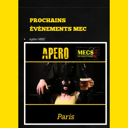
PROCHAINS
ÉVÈNEMENTS MEC
Apéro MEC