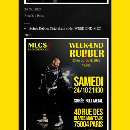
24 Oct 2026
FreeDJ | Paris
___
Soirée Rubber Strict dress code [WEEK-END MEC
2026]