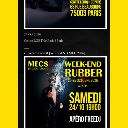
24 Oct 2026
Centre LGBT de Paris | Paris
___
Apéro FreeDJ [WEEK-END MEC 2026]