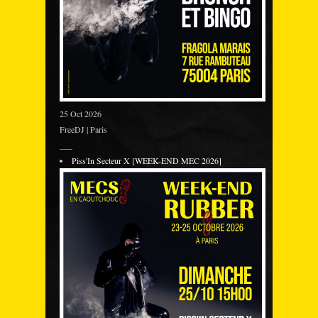
25 Oct 2026
FreeDJ | Paris
___
Piss'In Secteur X [WEEK-END MEC 2026]