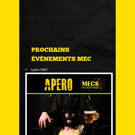
PROCHAINS
ÉVÈNEMENTS MEC
Apéro MEC