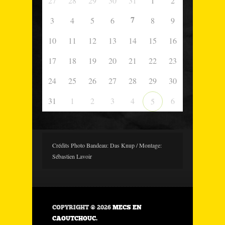
27
28
29
30
31
1
2
7
3
4
5
6
8
9
10
11
12
13
14
15
16
17
18
19
20
21
22
23
24
25
26
27
28
29
30
31
1
2
3
4
6
5
Crédits Photo Bandeau: Das Knup / Montage:
Sébastien Lavoir
COPYRIGHT © 2026
MECS EN
CAOUTCHOUC
.