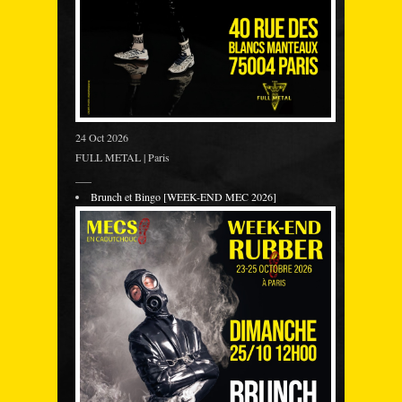
24 Oct 2026
FULL METAL | Paris
___
Brunch et Bingo [WEEK-END MEC 2026]