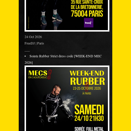
24 Oct 2026
FreeDJ | Paris
___
Soirée Rubber Strict dress code [WEEK-END MEC
2026]