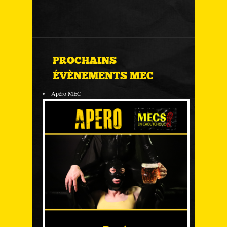
PROCHAINS
ÉVÈNEMENTS MEC
Apéro MEC