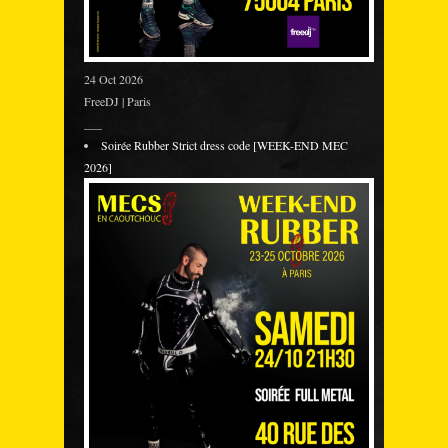
24 Oct 2026
FreeDJ | Paris
___
Soirée Rubber Strict dress code [WEEK-END MEC
2026]