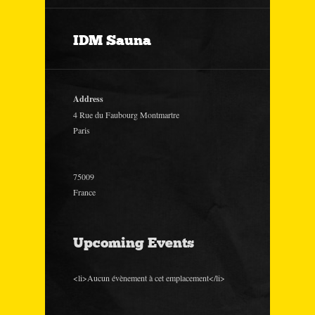
IDM Sauna
Address
4 Rue du Faubourg Montmartre
Paris
75009
France
Upcoming Events
<li>Aucun évènement à cet emplacement</li>