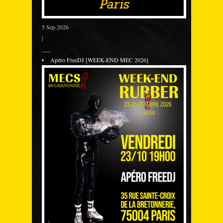
5 Sep 2026
|
___
Apéro FreeDJ [WEEK-END MEC 2026]