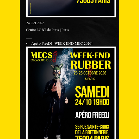
24 Oct 2026
Centre LGBT de Paris | Paris
___
Apéro FreeDJ [WEEK-END MEC 2026]