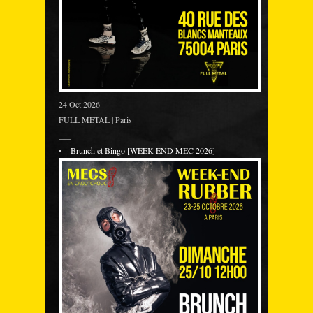
24 Oct 2026
FULL METAL | Paris
___
Brunch et Bingo [WEEK-END MEC 2026]