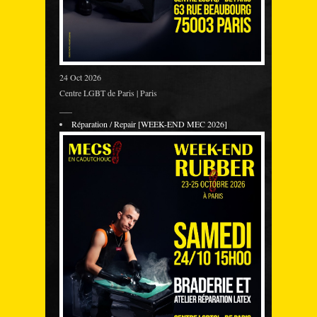
24 Oct 2026
Centre LGBT de Paris | Paris
___
Réparation / Repair [WEEK-END MEC 2026]