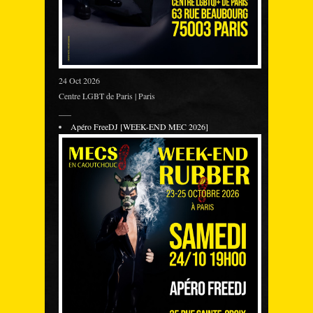
24 Oct 2026
Centre LGBT de Paris | Paris
___
Apéro FreeDJ [WEEK-END MEC 2026]