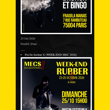
25 Oct 2026
FreeDJ | Paris
___
Piss'In Secteur X [WEEK-END MEC 2026]