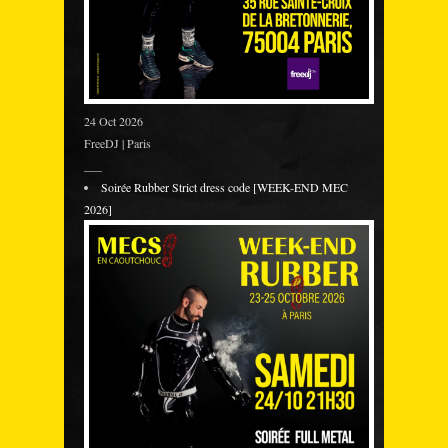
24 Oct 2026
FreeDJ | Paris
___
Soirée Rubber Strict dress code [WEEK-END MEC
2026]