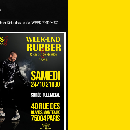
s
ubber Strict dress code [WEEK-END MEC