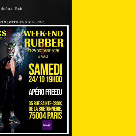
de Paris | Paris
reeDJ [WEEK-END MEC 2026]