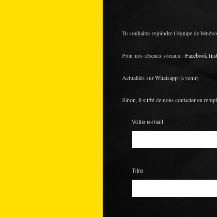
Tu souhaites rejoindre l’équipe de bénév
Pour nos réseaux sociaux :
Facebook
Ins
Actualités sur Whatsapp (à venir)
Sinon, il suffit de nous contacter en remp
Votre e-mail
Titre