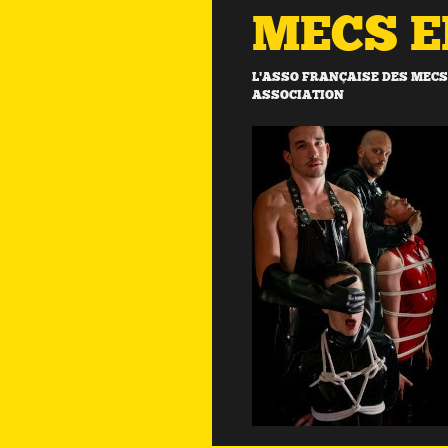
MECS 
L'ASSO FRANÇAISE DES MECS 
ASSOCIATION