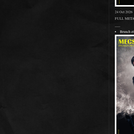
24 Oct 2026
FULL METAL
___
Brunch 