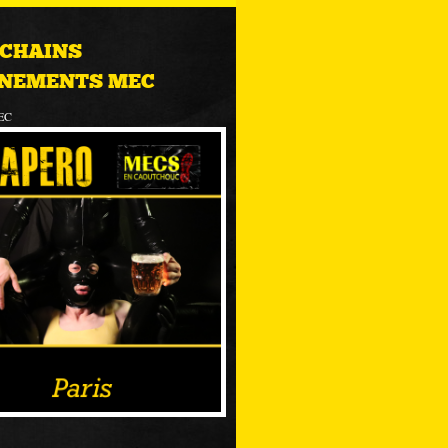
CHAINS
NEMENTS MEC
EC