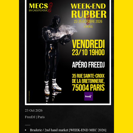
23 Oct 2026
FreeDJ | Paris
___
Braderie / 2nd hand market [WEEK-END MEC 2026]