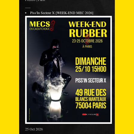
___
Piss'In Secteur X [WEEK-END MEC 2026]
25 Oct 2026