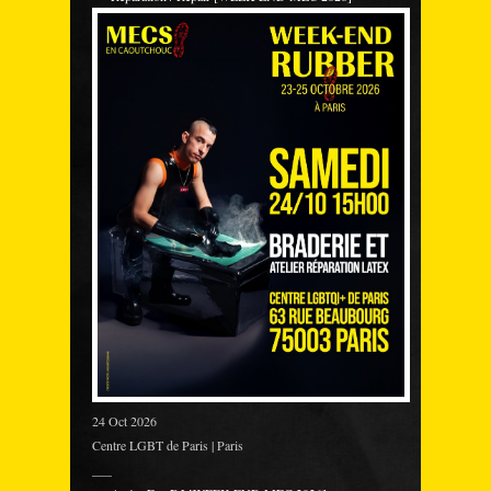
24 Oct 2026
Centre LGBT de Paris | Paris
___