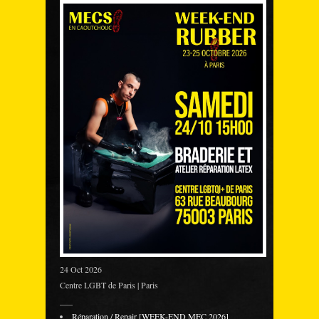
24 Oct 2026
Centre LGBT de Paris | Paris
___
Réparation / Repair [WEEK-END MEC 2026]