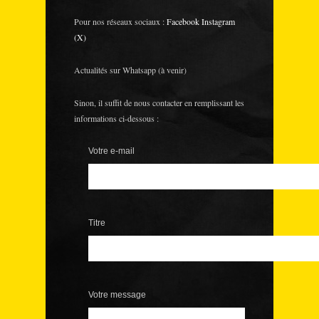
Pour nos réseaux sociaux :
Facebook
Instagram
(X)
Actualités sur Whatsapp (à venir)
Sinon, il suffit de nous contacter en remplissant les
informations ci-dessous :
Votre e-mail
Titre
Votre message