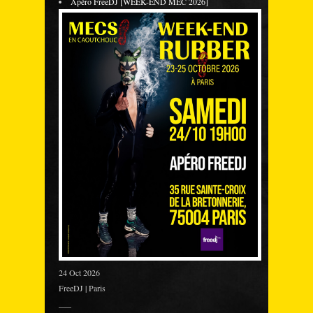
Apéro FreeDJ [WEEK-END MEC 2026]
24 Oct 2026
FreeDJ | Paris
___