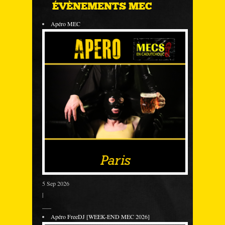
ÉVÈNEMENTS MEC
Apéro MEC
5 Sep 2026
|
___
Apéro FreeDJ [WEEK-END MEC 2026]