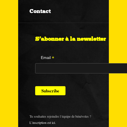
Contact
S’abonner à la newsletter
*
Email
Tu souhaites rejoindre l’équipe de bénévoles ?
L’inscription est ici
.