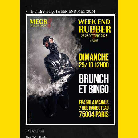
___
Brunch et Bingo [WEEK-END MEC 2026]
25 Oct 2026
FreeDJ | Paris