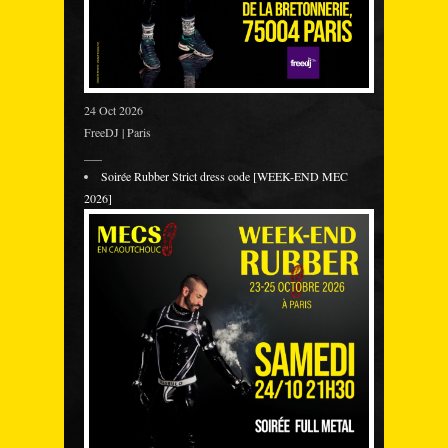
24 Oct 2026
FreeDJ | Paris
___
Soirée Rubber Strict dress code [WEEK-END MEC
2026]