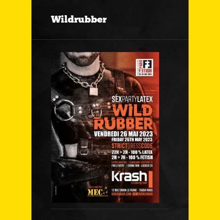
Wildrubber