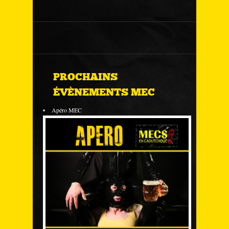
PROCHAINS
ÉVÈNEMENTS MEC
Apéro MEC