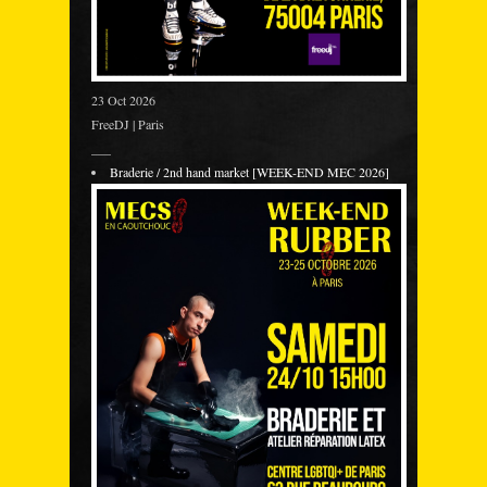
23 Oct 2026
FreeDJ | Paris
___
Braderie / 2nd hand market [WEEK-END MEC 2026]