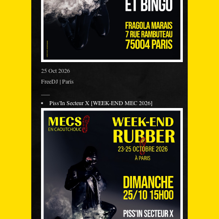
25 Oct 2026
FreeDJ | Paris
___
Piss'In Secteur X [WEEK-END MEC 2026]