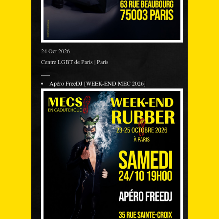
24 Oct 2026
Centre LGBT de Paris | Paris
___
Apéro FreeDJ [WEEK-END MEC 2026]