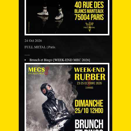
24 Oct 2026
FULL METAL | Paris
___
Brunch et Bingo [WEEK-END MEC 2026]