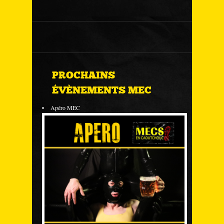
PROCHAINS
ÉVÈNEMENTS MEC
Apéro MEC