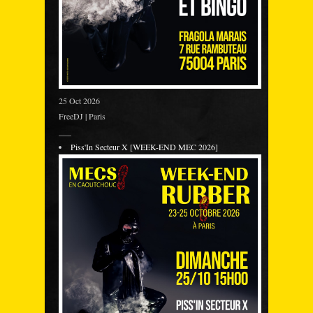
25 Oct 2026
FreeDJ | Paris
___
Piss'In Secteur X [WEEK-END MEC 2026]