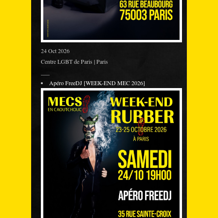
24 Oct 2026
Centre LGBT de Paris | Paris
___
Apéro FreeDJ [WEEK-END MEC 2026]