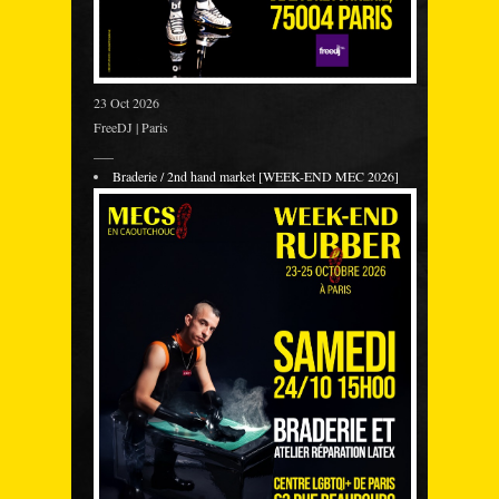
23 Oct 2026
FreeDJ | Paris
___
Braderie / 2nd hand market [WEEK-END MEC 2026]