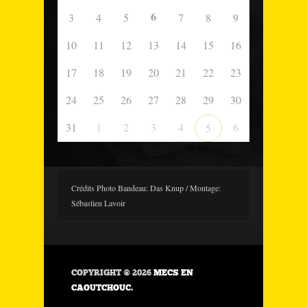
6
3
4
5
7
8
9
10
11
12
13
14
15
16
17
18
19
20
21
22
23
24
25
26
27
28
29
30
31
1
2
3
4
6
5
Crédits Photo Bandeau: Das Knup / Montage:
Sébastien Lavoir
COPYRIGHT © 2026
MECS EN
CAOUTCHOUC
.