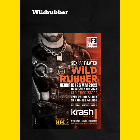
Wildrubber