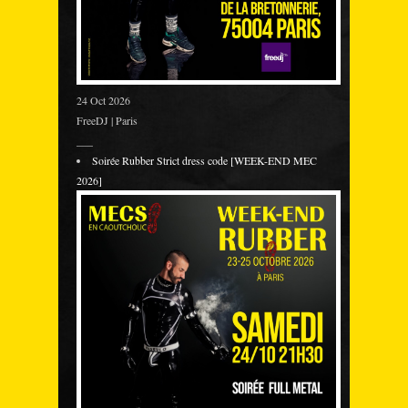
24 Oct 2026
FreeDJ | Paris
___
Soirée Rubber Strict dress code [WEEK-END MEC
2026]