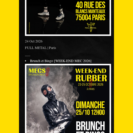
24 Oct 2026
FULL METAL | Paris
___
Brunch et Bingo [WEEK-END MEC 2026]