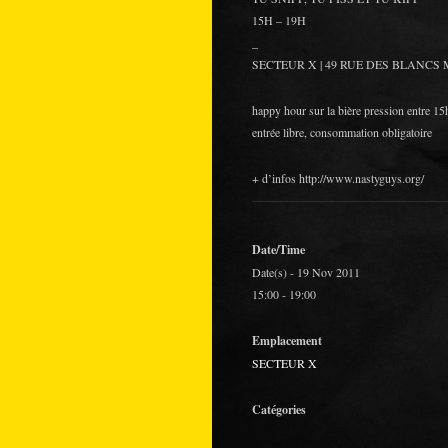
15H – 19H
_
SECTEUR X | 49 RUE DES BLANCS
happy hour sur la bière pression entre 15
entrée libre, consommation obligatoire
+ d’infos http://www.nastyguys.org/
Date/Time
Date(s) - 19 Nov 2011
15:00 - 19:00
Emplacement
SECTEUR X
Catégories