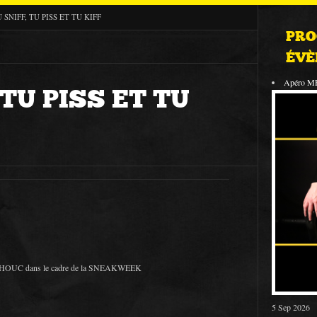
 SNIFF, TU PISS ET TU KIFF
PRO
ÉVÈ
Apéro M
 TU PISS ET TU
CHOUC dans le cadre de la SNEAKWEEK
5 Sep 2026