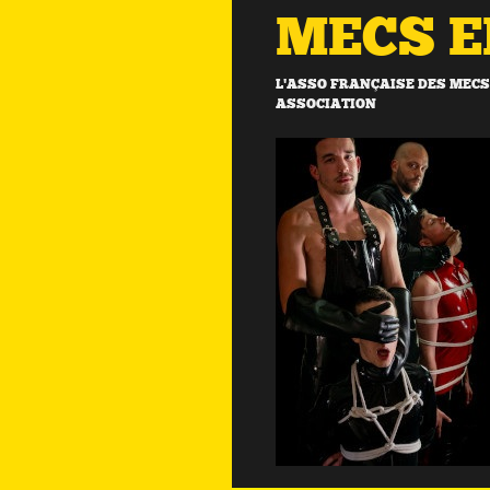
MECS 
L'ASSO FRANÇAISE DES MECS 
ASSOCIATION