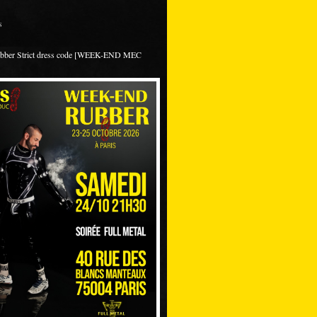
s
ubber Strict dress code [WEEK-END MEC