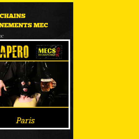
CHAINS
NEMENTS MEC
EC