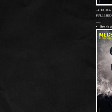
24 Oct 2026
FULL METAL
___
Brunch 