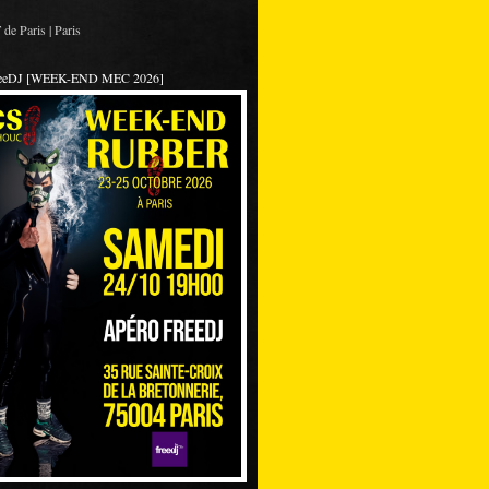
de Paris | Paris
reeDJ [WEEK-END MEC 2026]