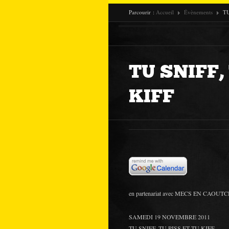
Parcourir :
Accueil
Évènements
TU
TU SNIFF,
KIFF
en partenariat avec MECS EN CAOUT
SAMEDI 19 NOVEMBRE 2011
TU SNIFF, TU PISS ET TU KIFF