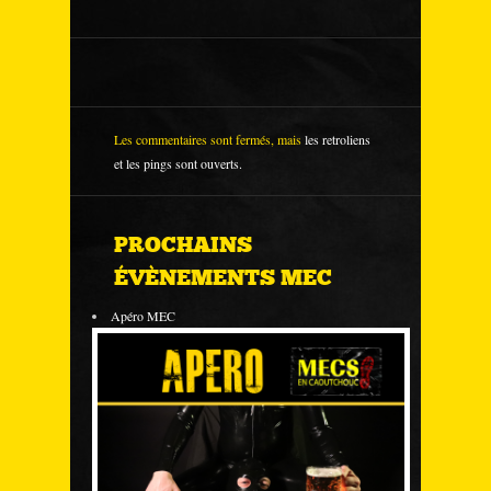
Les commentaires sont fermés, mais
les retroliens
et les pings sont ouverts.
PROCHAINS
ÉVÈNEMENTS MEC
Apéro MEC