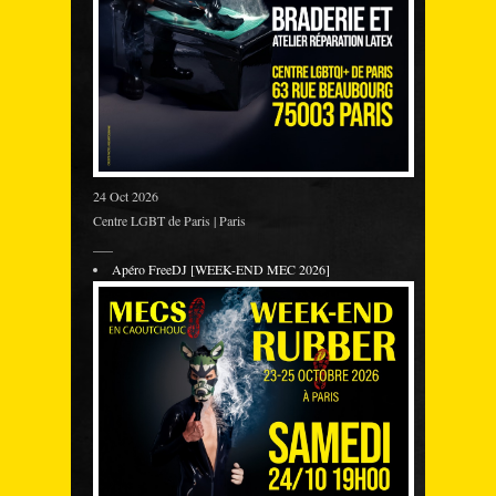
24 Oct 2026
Centre LGBT de Paris | Paris
___
Apéro FreeDJ [WEEK-END MEC 2026]