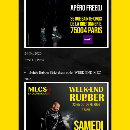
24 Oct 2026
FreeDJ | Paris
___
Soirée Rubber Strict dress code [WEEK-END MEC
2026]