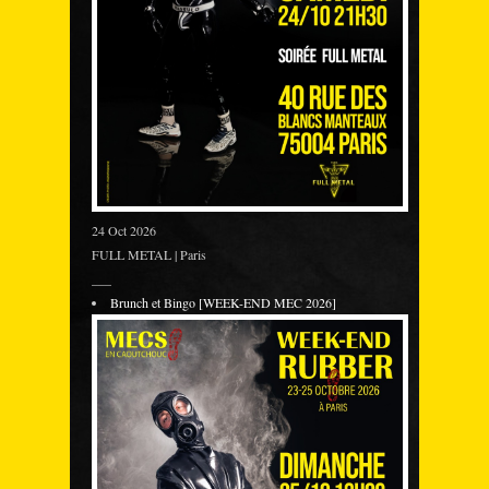
24 Oct 2026
FULL METAL | Paris
___
Brunch et Bingo [WEEK-END MEC 2026]