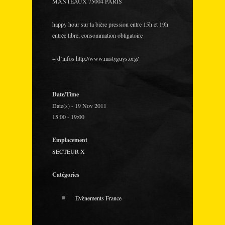
MANTEAUX 75004 PARIS
happy hour sur la bière pression entre 15h et 19h
entrée libre, consommation obligatoire
+ d’infos http://www.nastyguys.org/
Date/Time
Date(s) - 19 Nov 2011
15:00 - 19:00
Emplacement
SECTEUR X
Catégories
Evènements France