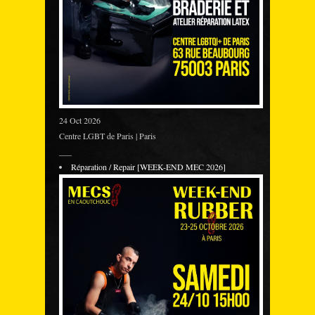
24 Oct 2026
Centre LGBT de Paris | Paris
___
Réparation / Repair [WEEK-END MEC 2026]