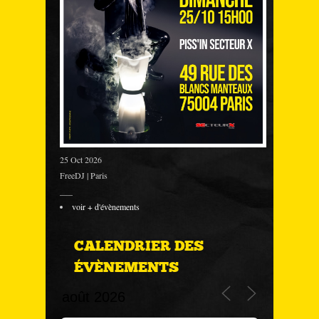
25 Oct 2026
FreeDJ | Paris
___
voir + d'évènements
CALENDRIER DES
ÉVÈNEMENTS