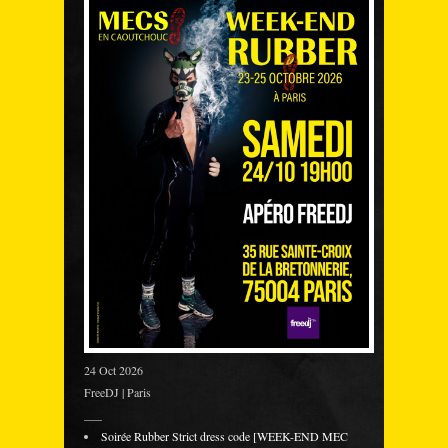
24 Oct 2026
FreeDJ | Paris
___
Soirée Rubber Strict dress code [WEEK-END MEC