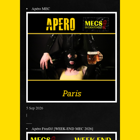
Apéro MEC
5 Sep 2026
|
___
Apéro FreeDJ [WEEK-END MEC 2026]