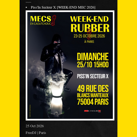
___
Piss'In Secteur X [WEEK-END MEC 2026]
25 Oct 2026
FreeDJ | Paris