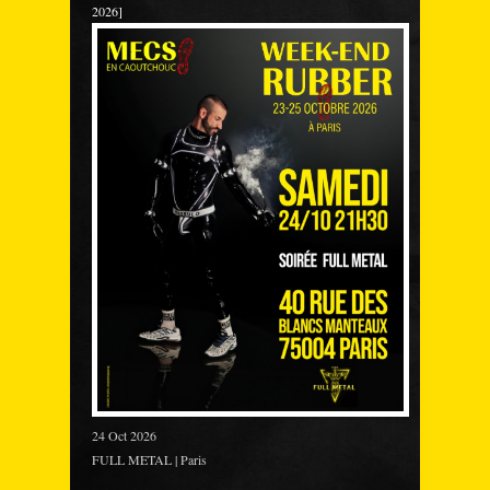
2026]
24 Oct 2026
FULL METAL | Paris
___