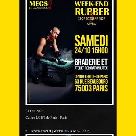
24 Oct 2026
Centre LGBT de Paris | Paris
___
Apéro FreeDJ [WEEK-END MEC 2026]