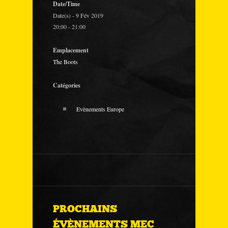
Date/Time
Date(s) - 9 Fév 2019
20:00 - 21:00
Emplacement
The Boots
Catégories
Evènements Europe
PROCHAINS
ÉVÈNEMENTS MEC