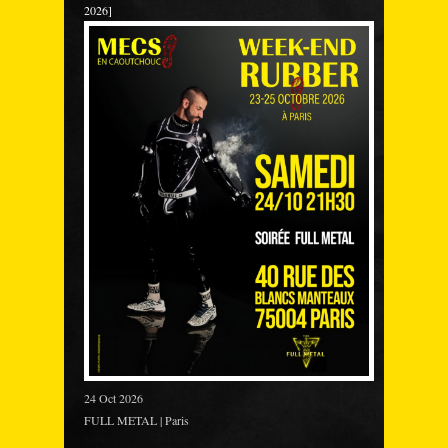
2026]
24 Oct 2026
FULL METAL | Paris
___