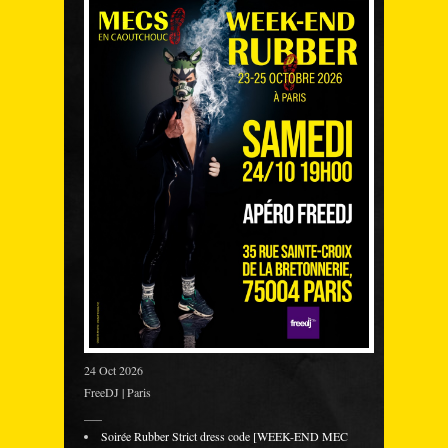
24 Oct 2026
FreeDJ | Paris
___
Soirée Rubber Strict dress code [WEEK-END MEC