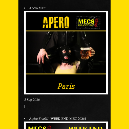
Apéro MEC
5 Sep 2026
|
___
Apéro FreeDJ [WEEK-END MEC 2026]