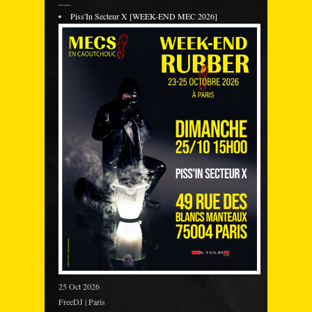
___
Piss'In Secteur X [WEEK-END MEC 2026]
25 Oct 2026
FreeDJ | Paris