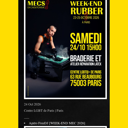
24 Oct 2026
Centre LGBT de Paris | Paris
___
Apéro FreeDJ [WEEK-END MEC 2026]