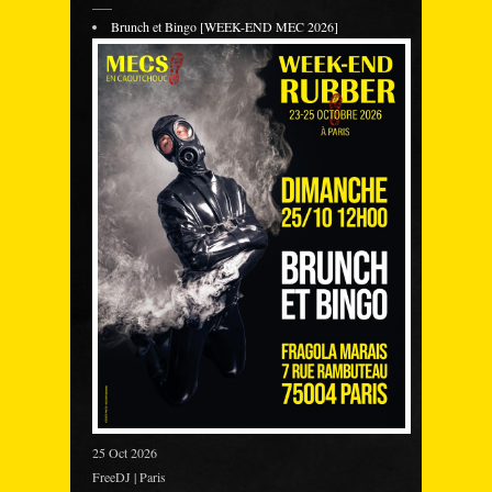
___
Brunch et Bingo [WEEK-END MEC 2026]
25 Oct 2026
FreeDJ | Paris