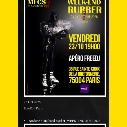
23 Oct 2026
FreeDJ | Paris
___
Braderie / 2nd hand market [WEEK-END MEC 2026]