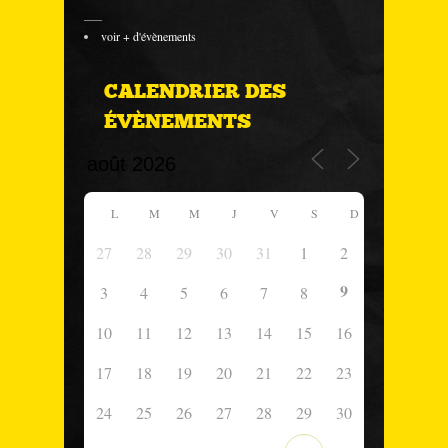
___
voir + d'évènements
CALENDRIER DES
ÉVÈNEMENTS
L
M
M
J
V
S
D
27
28
29
30
31
1
2
9
3
4
5
6
7
8
10
11
12
13
14
15
16
17
18
19
20
21
22
23
24
25
26
27
28
29
30