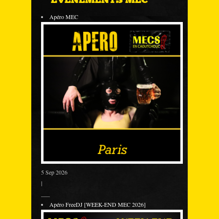
Apéro MEC
5 Sep 2026
|
___
Apéro FreeDJ [WEEK-END MEC 2026]