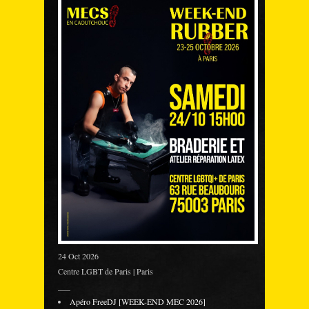
24 Oct 2026
Centre LGBT de Paris | Paris
___
Apéro FreeDJ [WEEK-END MEC 2026]