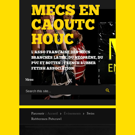
MECS EN
CAOUTC
HOUC
L'ASSO FRANÇAISE DES MECS
BRANCHÉS LATEX, DU NÉOPRÈNE, DU
PVC ET BOTTES | FRENCH RUBBER
FETISH ASSOCIATION
Menu
Parcourir :
Accueil
Évènements
Swiss
Rubbermen Pubcrawl