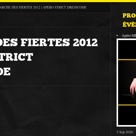
ARCHE DES FIERTES 2012 | APERO STRICT DRESSCODE
PRO
ÉVÈ
Apéro M
ES FIERTES 2012
STRICT
DE
5 Sep 2026