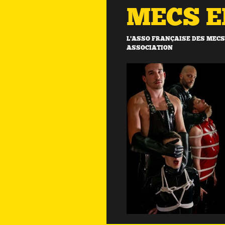
MECS 
L'ASSO FRANÇAISE DES MECS 
ASSOCIATION