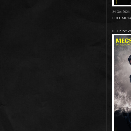
24 Oct 2026
FULL METAL
___
Brunch 