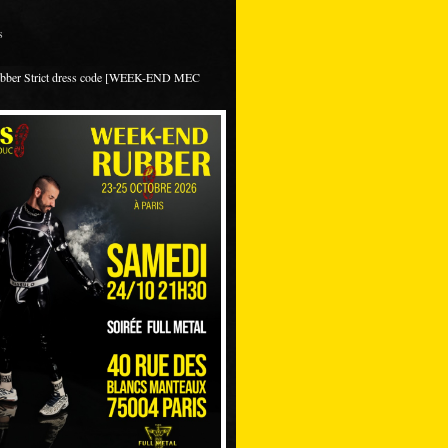
s
ubber Strict dress code [WEEK-END MEC