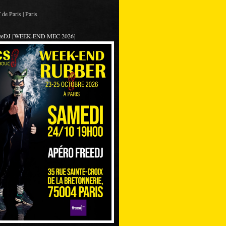
de Paris | Paris
reeDJ [WEEK-END MEC 2026]