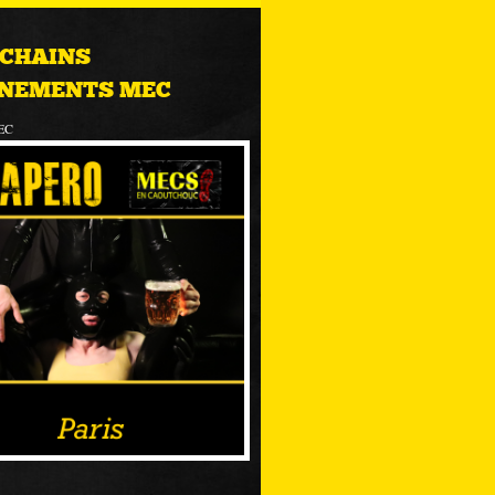
CHAINS
NEMENTS MEC
EC