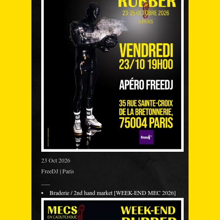
23 Oct 2026
FreeDJ | Paris
___
Braderie / 2nd hand market [WEEK-END MEC 2026]