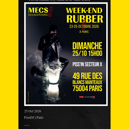
25 Oct 2026
FreeDJ | Paris
___