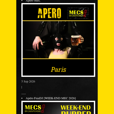
Apéro MEC
5 Sep 2026
|
___
Apéro FreeDJ [WEEK-END MEC 2026]