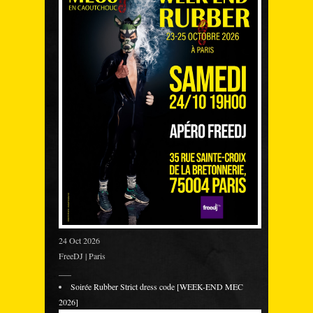
24 Oct 2026
FreeDJ | Paris
___
Soirée Rubber Strict dress code [WEEK-END MEC
2026]