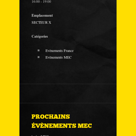
16:00 - 19:00
Emplacement
SECTEUR X
Catégories
Evènements France
Evènements MEC
PROCHAINS
ÉVÈNEMENTS MEC