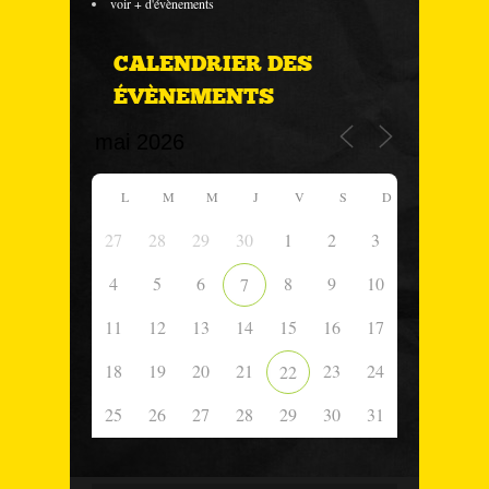
voir + d'évènements
CALENDRIER DES
ÉVÈNEMENTS
L
M
M
J
V
S
D
27
28
29
30
1
2
3
4
5
6
8
9
10
7
11
12
13
14
15
16
17
18
19
20
21
23
24
22
25
26
27
28
29
30
31