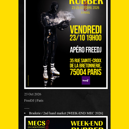
23 Oct 2026
FreeDJ | Paris
___
Braderie / 2nd hand market [WEEK-END MEC 2026]