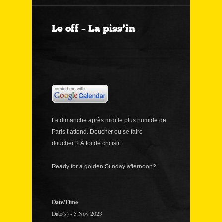
Le off – La piss’in
Le dimanche après midi le plus humide de
Paris t’attend. Doucher ou se faire
doucher ? À toi de choisir.
Ready for a golden Sunday afternoon?
Date/Time
Date(s) - 5 Nov 2023