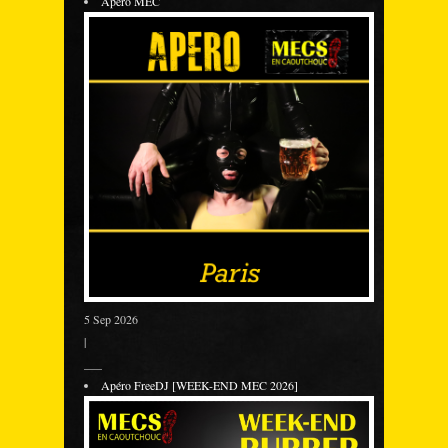
Apéro MEC
5 Sep 2026
|
___
Apéro FreeDJ [WEEK-END MEC 2026]