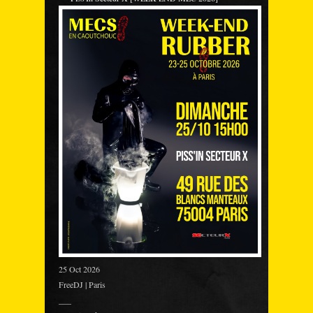
25 Oct 2026
FreeDJ | Paris
___