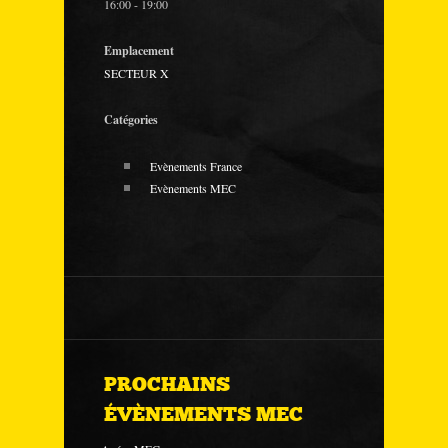
16:00 - 19:00
Emplacement
SECTEUR X
Catégories
Evènements France
Evènements MEC
PROCHAINS
ÉVÈNEMENTS MEC