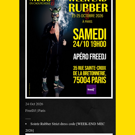
24 Oct 2026
FreeDJ | Paris
___
Soirée Rubber Strict dress code [WEEK-END MEC
2026]