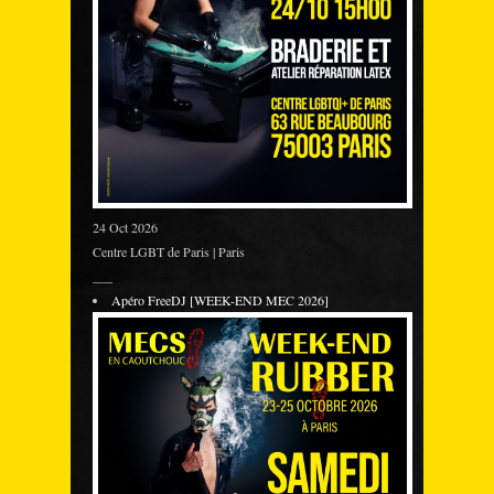
24 Oct 2026
Centre LGBT de Paris | Paris
___
Apéro FreeDJ [WEEK-END MEC 2026]