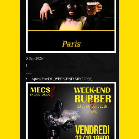
5 Sep 2026
|
___
Apéro FreeDJ [WEEK-END MEC 2026]