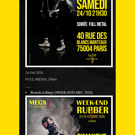
24 Oct 2026
FULL METAL | Paris
___
Brunch et Bingo [WEEK-END MEC 2026]