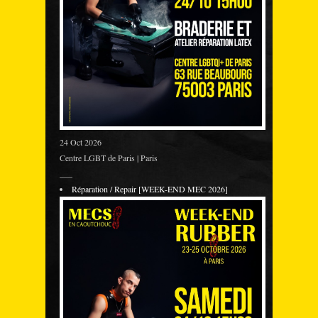
24 Oct 2026
Centre LGBT de Paris | Paris
___
Réparation / Repair [WEEK-END MEC 2026]