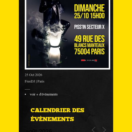
25 Oct 2026
FreeDJ | Paris
___
voir + d'évènements
CALENDRIER DES
ÉVÈNEMENTS