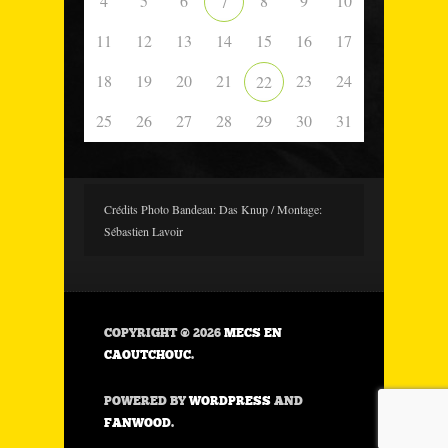
4
5
6
8
9
10
7
11
12
13
14
15
16
17
18
19
20
21
23
24
22
25
26
27
28
29
30
31
Crédits Photo Bandeau: Das Knup / Montage:
Sébastien Lavoir
COPYRIGHT © 2026
MECS EN
CAOUTCHOUC
.
POWERED BY
WORDPRESS
AND
FANWOOD
.