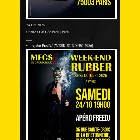
24 Oct 2026
Centre LGBT de Paris | Paris
___
Apéro FreeDJ [WEEK-END MEC 2026]