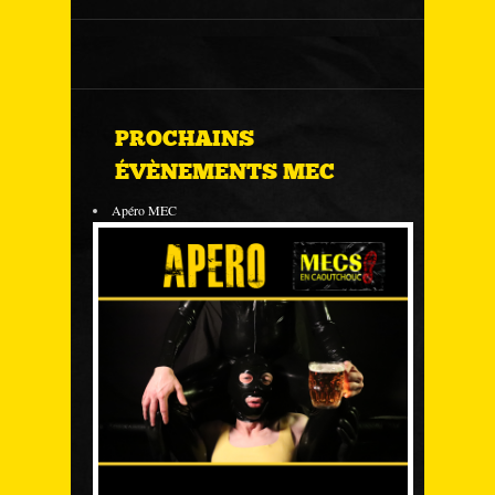
PROCHAINS
ÉVÈNEMENTS MEC
Apéro MEC