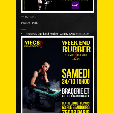
23 Oct 2026
FreeDJ | Paris
___
Braderie / 2nd hand market [WEEK-END MEC 2026]