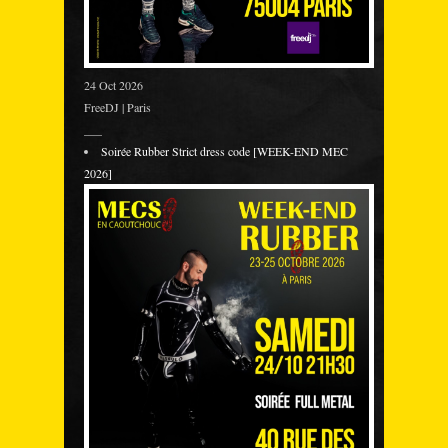
24 Oct 2026
FreeDJ | Paris
___
Soirée Rubber Strict dress code [WEEK-END MEC
2026]