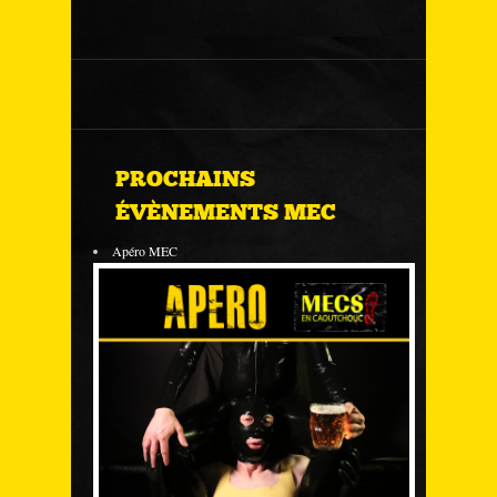
PROCHAINS
ÉVÈNEMENTS MEC
Apéro MEC