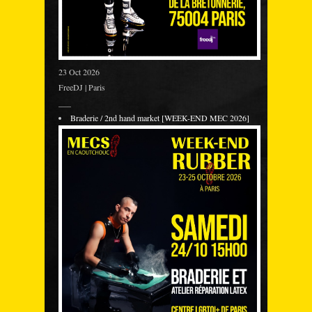
23 Oct 2026
FreeDJ | Paris
___
Braderie / 2nd hand market [WEEK-END MEC 2026]