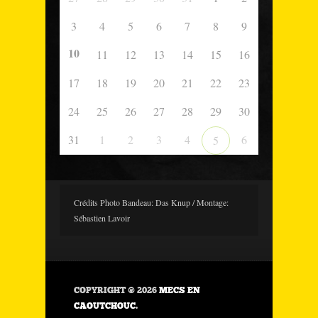
3
4
5
6
7
8
9
10
11
12
13
14
15
16
17
18
19
20
21
22
23
24
25
26
27
28
29
30
31
1
2
3
4
6
5
Crédits Photo Bandeau: Das Knup / Montage:
Sébastien Lavoir
COPYRIGHT © 2026
MECS EN
CAOUTCHOUC
.