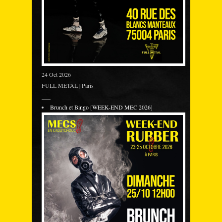
24 Oct 2026
FULL METAL | Paris
___
Brunch et Bingo [WEEK-END MEC 2026]