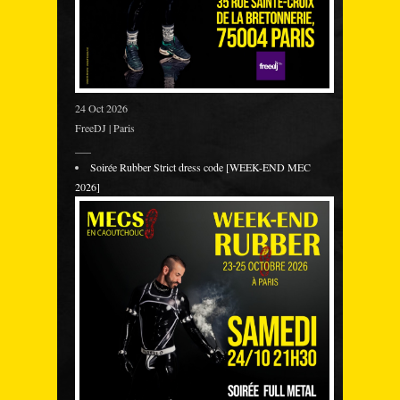
24 Oct 2026
FreeDJ | Paris
___
Soirée Rubber Strict dress code [WEEK-END MEC
2026]