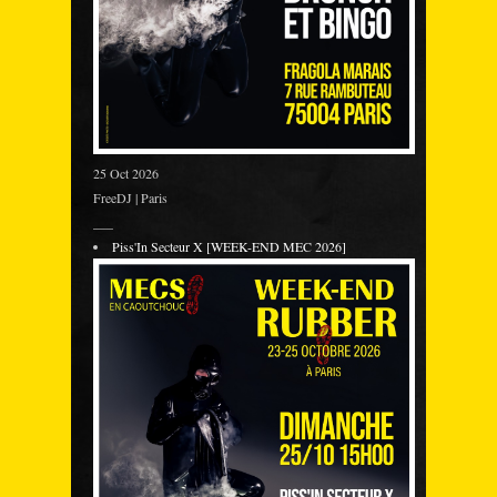
25 Oct 2026
FreeDJ | Paris
___
Piss'In Secteur X [WEEK-END MEC 2026]