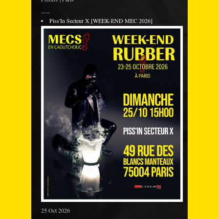
___
Piss'In Secteur X [WEEK-END MEC 2026]
25 Oct 2026