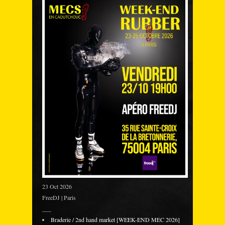
23 Oct 2026
FreeDJ | Paris
___
Braderie / 2nd hand market [WEEK-END MEC 2026]