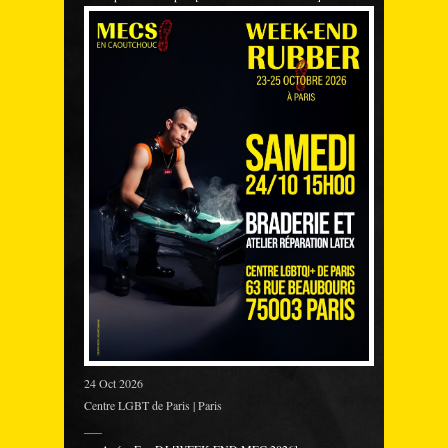
24 Oct 2026
Centre LGBT de Paris | Paris
___