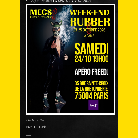
Apéro FreeDJ [WEEK-END MEC 2026]
24 Oct 2026
FreeDJ | Paris
___