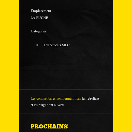
Emplacement
LA RUCHE
Catégories
Evènements MEC
Les commentaires sont fermés, mais
les retroliens
et les pings sont ouverts.
PROCHAINS