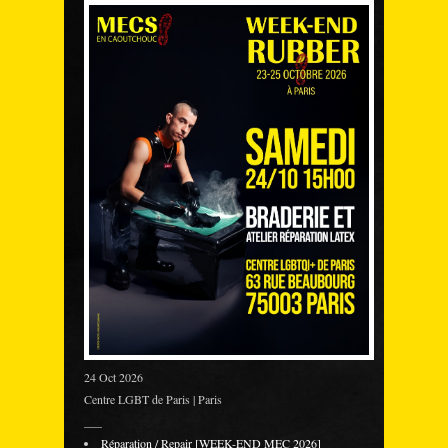
24 Oct 2026
Centre LGBT de Paris | Paris
___
Réparation / Repair [WEEK-END MEC 2026]