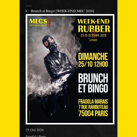
___
Brunch et Bingo [WEEK-END MEC 2026]
25 Oct 2026
FreeDJ | Paris