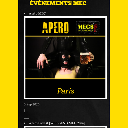
ÉVÈNEMENTS MEC
Apéro MEC
5 Sep 2026
|
___
Apéro FreeDJ [WEEK-END MEC 2026]