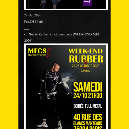
24 Oct 2026
FreeDJ | Paris
___
Soirée Rubber Strict dress code [WEEK-END MEC
2026]