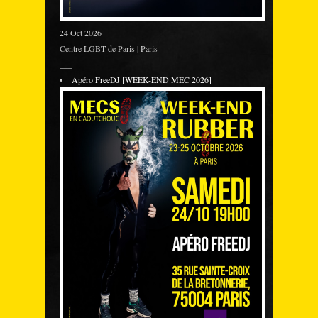
24 Oct 2026
Centre LGBT de Paris | Paris
___
Apéro FreeDJ [WEEK-END MEC 2026]