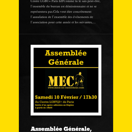
Centre LGBT+ Paris IdFComme tu le sais peut-être,
l’ensemble du bureau est démissionnaire et ne se
représentera pas.Cela veut dire concrètement
l’annulation de l’ensemble des événements de
l’association pour cette année et les suivantes,…
Assemblée Générale,