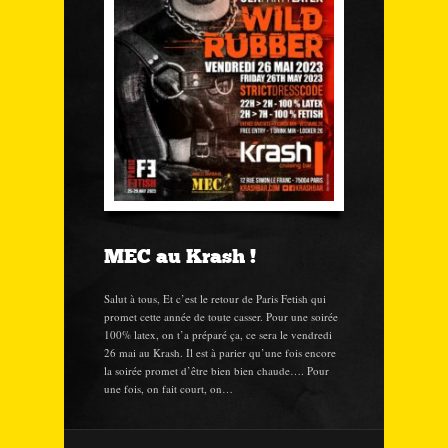
MEC au Krash !
Salut à tous, Et c’est le retour de Paris Fetish qui
promet cette année de toute casser. Pour une soirée
100% latex, on t’a préparé ça, ce sera le vendredi
26 mai au Krash. Il est à parier qu’une fois encore
la soirée promet d’être bien bien chaude…. Pour
une fois, on fait court, on…