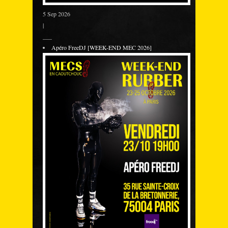
5 Sep 2026
|
___
Apéro FreeDJ [WEEK-END MEC 2026]