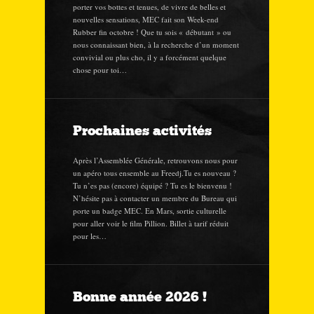
porter vos bottes et tenues, de vivre de belles et
nouvelles sensations, MEC fait son Week-end
Rubber fin octobre ! Que tu sois « débutant » ou
nous connaissant bien, à la recherche d’un moment
convivial ou plus cho, il y a forcément quelque
chose pour toi…
Prochaines activités
Après l’Assemblée Générale, retrouvons nous pour
un apéro tous ensemble au Freedj.Tu es nouveau ?
Tu n’es pas (encore) équipé ? Tu es le bienvenu !
N’hésite pas à contacter un membre du Bureau qui
porte un badge MEC. En Mars, sortie culturelle
pour aller voir le film Pillion. Billet à tarif réduit
pour les…
Bonne année 2026 !