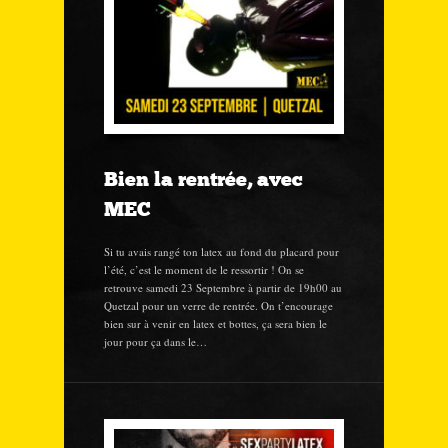
Bien la rentrée, avec
MEC
Si tu avais rangé ton latex au fond du placard pour
l’été, c’est le moment de le ressortir ! On se
retrouve samedi 23 Septembre à partir de 19h00 au
Quetzal pour un verre de rentrée. On t’encourage
bien sur à venir en latex et bottes, ça sera bien le
jour pour ça dans le…