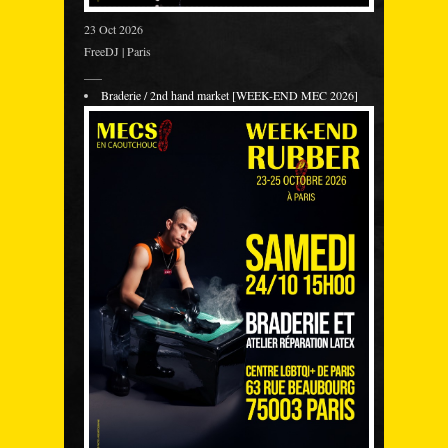
23 Oct 2026
FreeDJ | Paris
___
Braderie / 2nd hand market [WEEK-END MEC 2026]