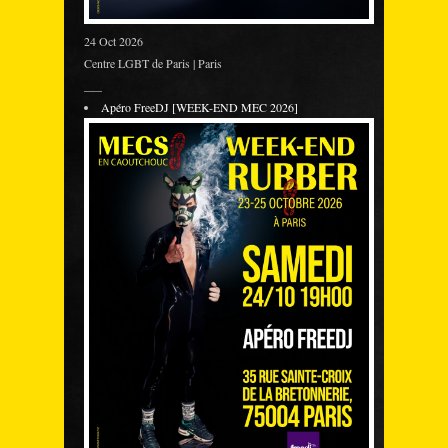
24 Oct 2026
Centre LGBT de Paris | Paris
___
Apéro FreeDJ [WEEK-END MEC 2026]