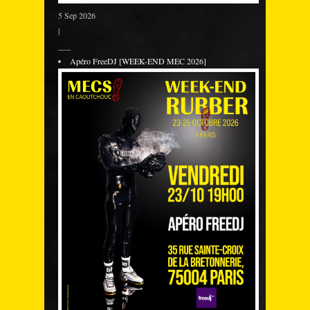
5 Sep 2026
|
___
Apéro FreeDJ [WEEK-END MEC 2026]