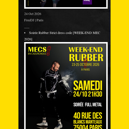
24 Oct 2026
FreeDJ | Paris
___
Soirée Rubber Strict dress code [WEEK-END MEC
2026]