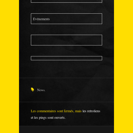
Événements
News
,
Les commentaires sont fermés, mais
les retroliens
et les pings sont ouverts.