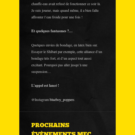
chauffe-eau avait refusé de fonctionner ce soir là.
Je suis joueur, mais quand même, il a bien fallu
affronter l’eau froide pour une fois !
Et quelques fantasmes ?…
Quelques envies de bondage, en latex bien sur.
Essayer le Shibari par exemple, cette alliance d’un
bondage très fort, et d’un aspect tout aussi
excitant. Pourquoi pas aller jusqu’à une
suspension…
L’appel est lancé !
@Instagram
blueboy_poppers
PROCHAINS
ÉVÈNEMENTS MEC