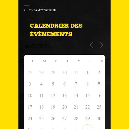
___
voir + d'évènements
CALENDRIER DES
ÉVÈNEMENTS
L
M
M
J
V
S
D
27
28
29
30
31
1
2
9
3
4
5
6
7
8
10
11
12
13
14
15
16
17
18
19
20
21
22
23
24
25
26
27
28
29
30