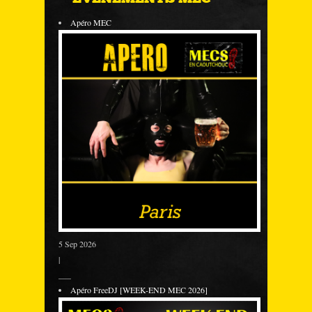
Apéro MEC
5 Sep 2026
|
___
Apéro FreeDJ [WEEK-END MEC 2026]