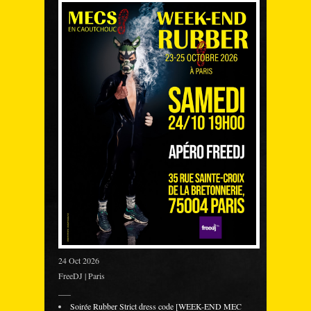
24 Oct 2026
FreeDJ | Paris
___
Soirée Rubber Strict dress code [WEEK-END MEC