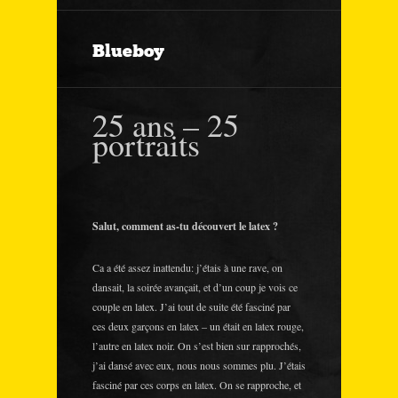
Blueboy
25 ans – 25
portraits
Salut, comment as-tu découvert le latex ?
Ca a été assez inattendu: j’étais à une rave, on
dansait, la soirée avançait, et d’un coup je vois ce
couple en latex. J’ai tout de suite été fasciné par
ces deux garçons en latex – un était en latex rouge,
l’autre en latex noir. On s’est bien sur rapprochés,
j’ai dansé avec eux, nous nous sommes plu. J’étais
fasciné par ces corps en latex. On se rapproche, et