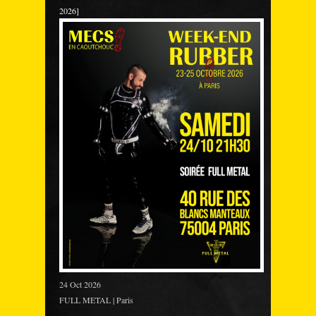
2026]
24 Oct 2026
FULL METAL | Paris
___