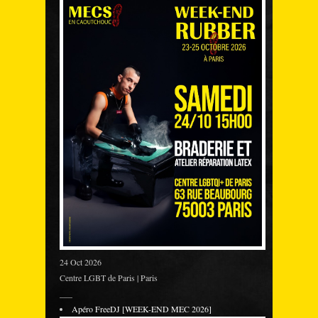
24 Oct 2026
Centre LGBT de Paris | Paris
___
Apéro FreeDJ [WEEK-END MEC 2026]