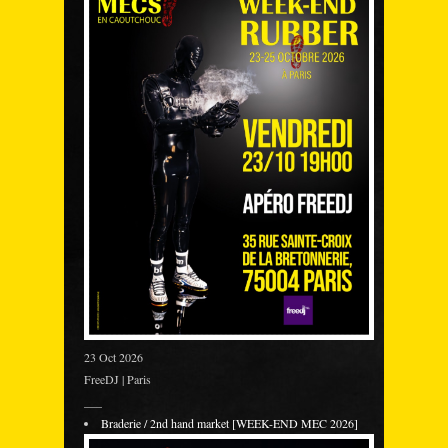
23 Oct 2026
FreeDJ | Paris
___
Braderie / 2nd hand market [WEEK-END MEC 2026]