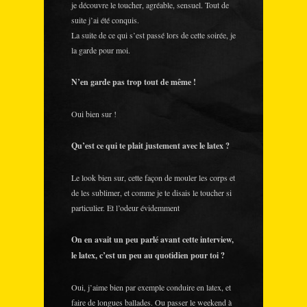
je découvre le toucher, agréable, sensuel. Tout de
suite j’ai été conquis.
La suite de ce qui s’est passé lors de cette soirée, je
la garde pour moi.
N’en garde pas trop tout de même !
Oui bien sur !
Qu’est ce qui te plait justement avec le latex ?
Le look bien sur, cette façon de mouler les corps et
de les sublimer, et comme je te disais le toucher si
particulier. Et l’odeur évidemment
On en avait un peu parlé avant cette interview,
le latex, c’est un peu au quotidien pour toi ?
Oui, j’aime bien par exemple conduire en latex, et
faire de longues ballades. Ou passer le weekend à