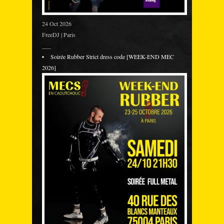
24 Oct 2026
FreeDJ | Paris
___
Soirée Rubber Strict dress code [WEEK-END MEC
2026]