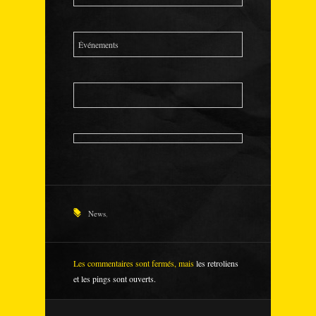
Événements
News
,
Les commentaires sont fermés, mais
les retroliens
et les pings sont ouverts.