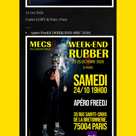
24 Oct 2026
Centre LGBT de Paris | Paris
___
Apéro FreeDJ [WEEK-END MEC 2026]