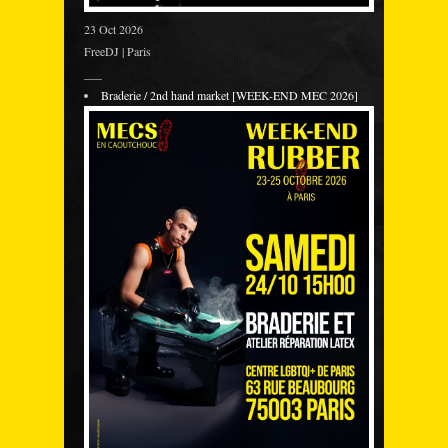
23 Oct 2026
FreeDJ | Paris
___
Braderie / 2nd hand market [WEEK-END MEC 2026]