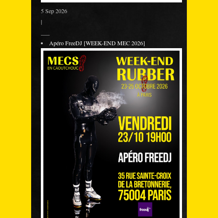
5 Sep 2026
|
___
Apéro FreeDJ [WEEK-END MEC 2026]