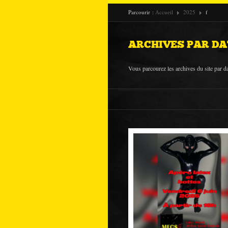
Parcourir :
Accueil
2025
f
ARCHIVES PAR DA
Vous parcourez les archives du site par da