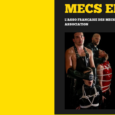
MECS 
L'ASSO FRANÇAISE DES MECS 
ASSOCIATION