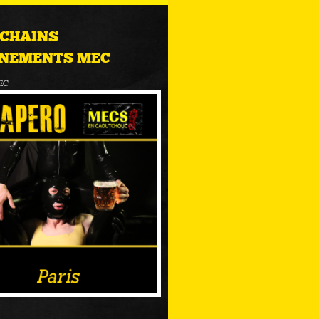
CHAINS
NEMENTS MEC
EC