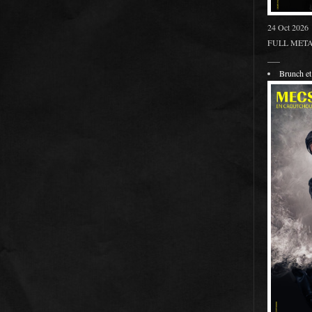
24 Oct 2026
FULL METAL
___
Brunch 