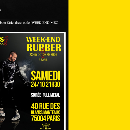
s
ubber Strict dress code [WEEK-END MEC