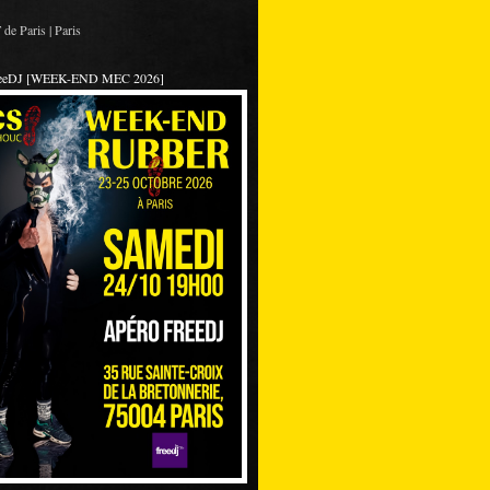
de Paris | Paris
reeDJ [WEEK-END MEC 2026]