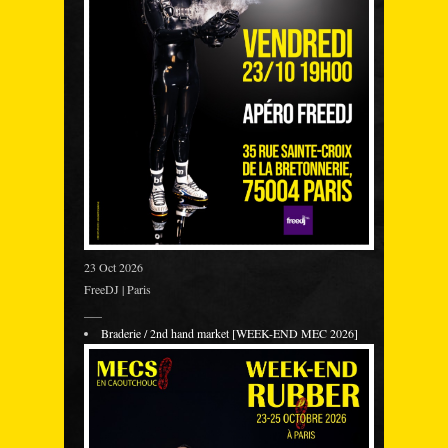
23 Oct 2026
FreeDJ | Paris
___
Braderie / 2nd hand market [WEEK-END MEC 2026]