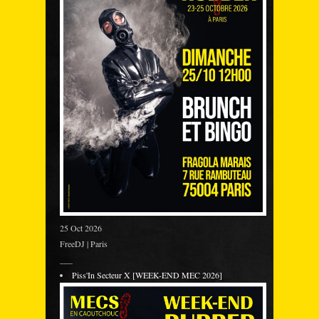
25 Oct 2026
FreeDJ | Paris
___
Piss'In Secteur X [WEEK-END MEC 2026]