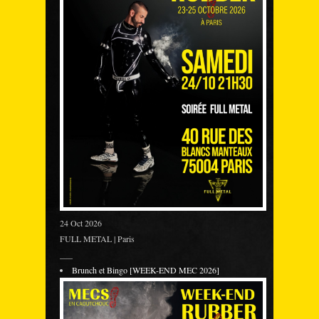
24 Oct 2026
FULL METAL | Paris
___
Brunch et Bingo [WEEK-END MEC 2026]