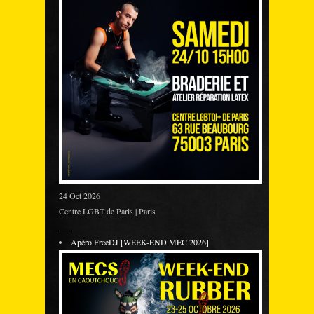
24 Oct 2026
Centre LGBT de Paris | Paris
___
Apéro FreeDJ [WEEK-END MEC 2026]