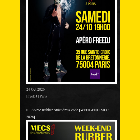
24 Oct 2026
FreeDJ | Paris
___
Soirée Rubber Strict dress code [WEEK-END MEC
2026]