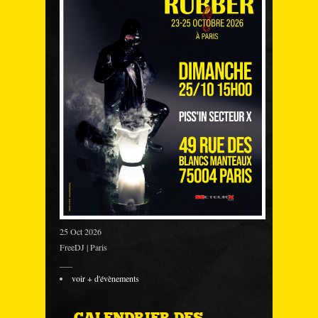
25 Oct 2026
FreeDJ | Paris
___
voir + d'évènements
CALENDRIER DES