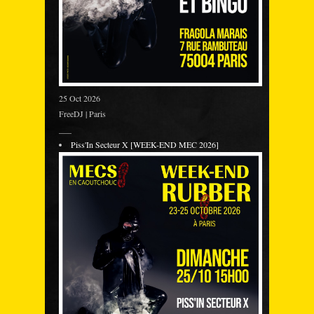
25 Oct 2026
FreeDJ | Paris
___
Piss'In Secteur X [WEEK-END MEC 2026]