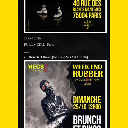
24 Oct 2026
FULL METAL | Paris
___
Brunch et Bingo [WEEK-END MEC 2026]