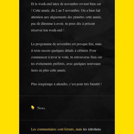
Et le week-end latex de novembre revient bien sur
! Cette année, du 2 au 5 novembre. On a bien fait
attention aux alignements des planètes cette année,
pas de dilemme à avoir, tu peux dès à présent
réserver ton week-end !
Le programme de novembre est presque fini, mais
il reste encore quelques détails à clôturer. Pour
commencer à lever le voile, tu retrouveras bien sur
tes événements préférés, avec quelques nouveaux
lieux en plus cette année.
Plus longtemps à attendre, c’est pour très bientôt !
News
,
Les commentaires sont fermés, mais
les retroliens