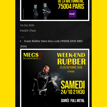
24 Oct 2026
FreeDJ | Paris
___
Soirée Rubber Strict dress code [WEEK-END MEC
2026]