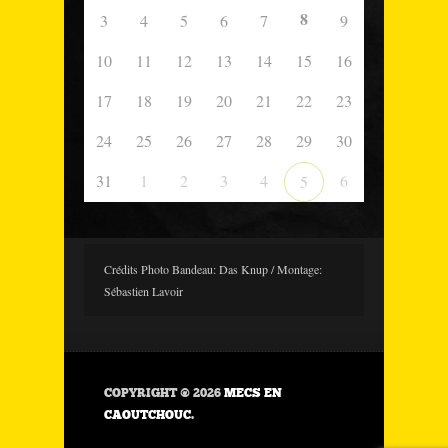
8
3
4
5
6
7
9
10
11
12
13
14
15
16
17
18
19
20
21
22
23
24
25
26
27
28
29
30
31
1
2
3
4
6
5
Crédits Photo Bandeau: Das Knup / Montage:
Sébastien Lavoir
COPYRIGHT © 2026
MECS EN
CAOUTCHOUC
.