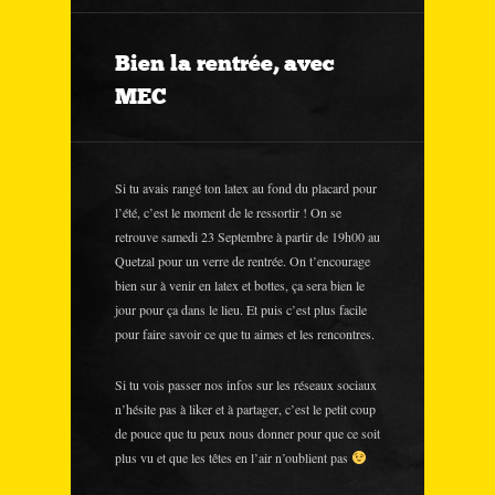
Bien la rentrée, avec
MEC
Si tu avais rangé ton latex au fond du placard pour
l’été, c’est le moment de le ressortir ! On se
retrouve samedi 23 Septembre à partir de 19h00 au
Quetzal pour un verre de rentrée. On t’encourage
bien sur à venir en latex et bottes, ça sera bien le
jour pour ça dans le lieu. Et puis c’est plus facile
pour faire savoir ce que tu aimes et les rencontres.
Si tu vois passer nos infos sur les réseaux sociaux
n’hésite pas à liker et à partager, c’est le petit coup
de pouce que tu peux nous donner pour que ce soit
plus vu et que les têtes en l’air n’oublient pas