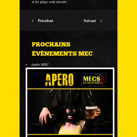
et les pings sont ouverts.
Précédent
Suivant
PROCHAINS
ÉVÈNEMENTS MEC
Apéro MEC