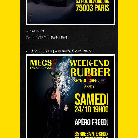
24 Oct 2026
Centre LGBT de Paris | Paris
___
Apéro FreeDJ [WEEK-END MEC 2026]