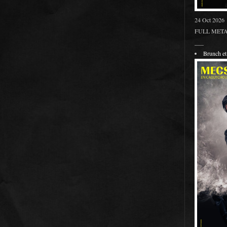
24 Oct 2026
FULL METAL
___
Brunch 