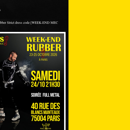
s
ubber Strict dress code [WEEK-END MEC