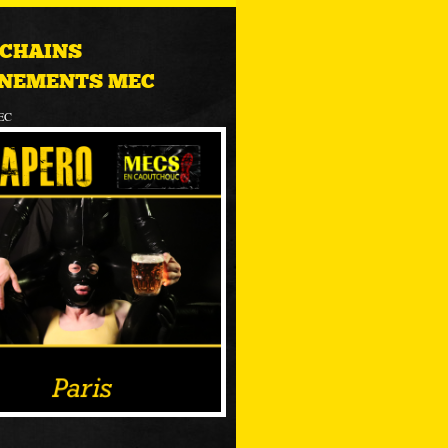
CHAINS
NEMENTS MEC
EC