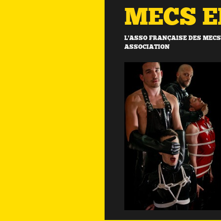
MECS 
L'ASSO FRANÇAISE DES MECS 
ASSOCIATION