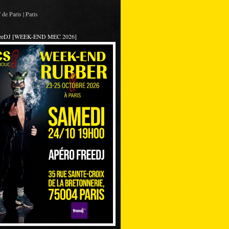
de Paris | Paris
reeDJ [WEEK-END MEC 2026]