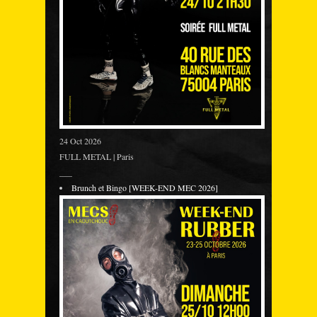
24 Oct 2026
FULL METAL | Paris
___
Brunch et Bingo [WEEK-END MEC 2026]