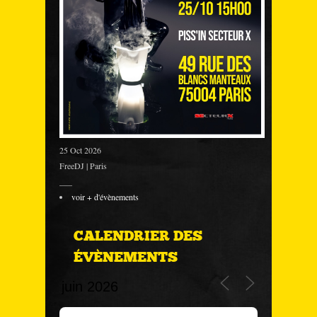
25 Oct 2026
FreeDJ | Paris
___
voir + d'évènements
CALENDRIER DES
ÉVÈNEMENTS