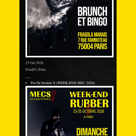
25 Oct 2026
FreeDJ | Paris
___
Piss'In Secteur X [WEEK-END MEC 2026]