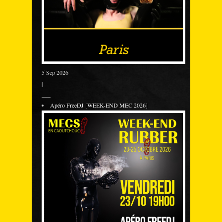
5 Sep 2026
|
___
Apéro FreeDJ [WEEK-END MEC 2026]