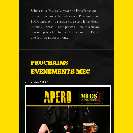
Salut à tous, Et c’est le retour de Paris Fetish qui
promet cette année de toute casser. Pour une soirée
100% latex, on t’a préparé ça, ce sera le vendredi
26 mai au Krash. Il est à parier qu’une fois encore
la soirée promet d’être bien bien chaude…. Pour
une fois, on fait court, on…
PROCHAINS
ÉVÈNEMENTS MEC
Apéro MEC