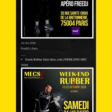
24 Oct 2026
FreeDJ | Paris
___
Soirée Rubber Strict dress code [WEEK-END MEC
2026]