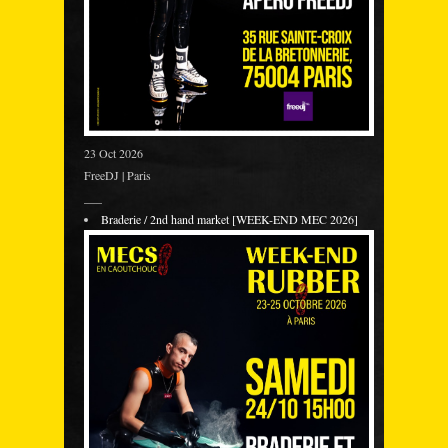
23 Oct 2026
FreeDJ | Paris
___
Braderie / 2nd hand market [WEEK-END MEC 2026]