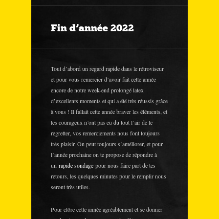
Fin d’année 2022
Tout d’abord un regard rapide dans le rétroviseur
et pour vous remercier d’avoir fait cette année
encore de notre week-end prolongé latex
d’excellents moments et qui a été très réussis grâce
à vous ! Il fallait cette année braver les éléments, et
les courageux n’ont pas eu du tout l’air de le
regretter, vos remerciements nous font toujours
très plaisir. On peut toujours s’améliorer, et pour
l’année prochaine on te propose de répondre à
un
rapide sondage
pour nous faire part de tes
retours, les quelques minutes pour le remplir nous
seront très utiles.
Pour clôre cette année agréablement et se donner