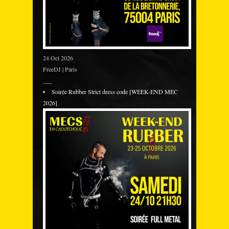
24 Oct 2026
FreeDJ | Paris
___
Soirée Rubber Strict dress code [WEEK-END MEC
2026]