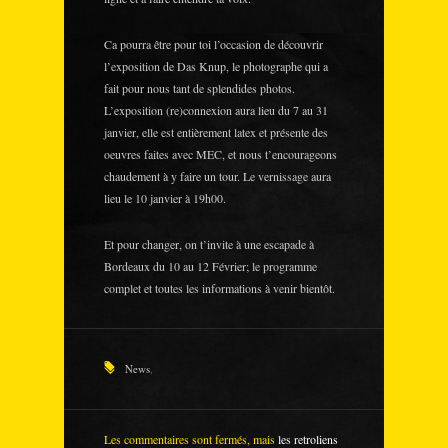
Ca pourra être pour toi l’occasion de découvrir
l’exposition de Das Knup, le photographe qui a
fait pour nous tant de splendides photos.
L’exposition (re)connexion aura lieu du 7 au 31
janvier, elle est entièrement latex et présente des
oeuvres faites avec MEC, et nous t’encourageons
chaudement à y faire un tour. Le vernissage aura
lieu le 10 janvier à 19h00.
Et pour changer, on t’invite à une escapade à
Bordeaux du 10 au 12 Février; le programme
complet et toutes les informations à venir bientôt.
News
,
Les commentaires sont fermés, mais
les retroliens