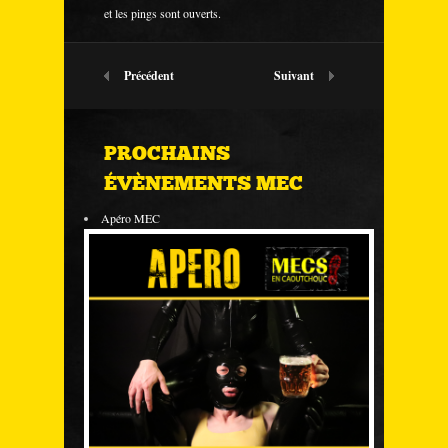
et les pings sont ouverts.
Précédent
Suivant
PROCHAINS
ÉVÈNEMENTS MEC
Apéro MEC