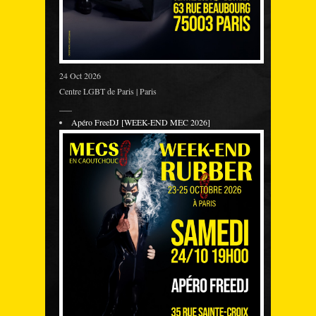
24 Oct 2026
Centre LGBT de Paris | Paris
___
Apéro FreeDJ [WEEK-END MEC 2026]