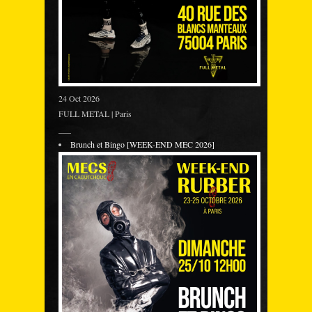
24 Oct 2026
FULL METAL | Paris
___
Brunch et Bingo [WEEK-END MEC 2026]