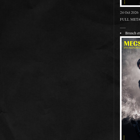
24 Oct 2026
FULL METAL
___
Brunch 