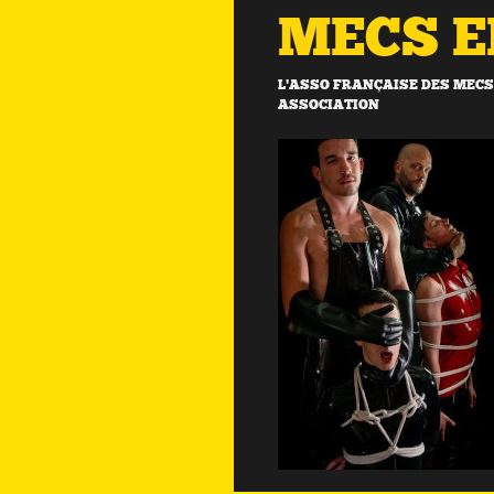
MECS 
L'ASSO FRANÇAISE DES MECS 
ASSOCIATION