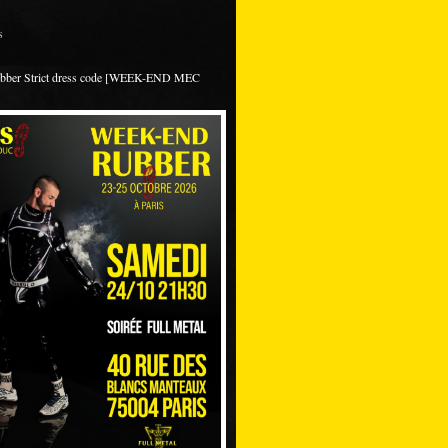
s
ubber Strict dress code [WEEK-END MEC