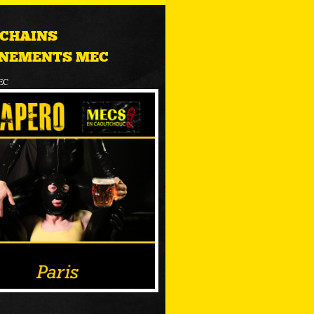
CHAINS
NEMENTS MEC
EC