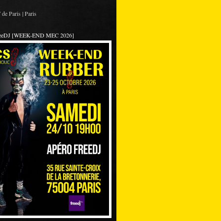
de Paris | Paris
reeDJ [WEEK-END MEC 2026]