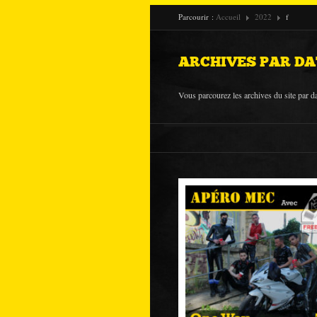
Parcourir :
Accueil
2022
f
ARCHIVES PAR DA
Vous parcourez les archives du site par da