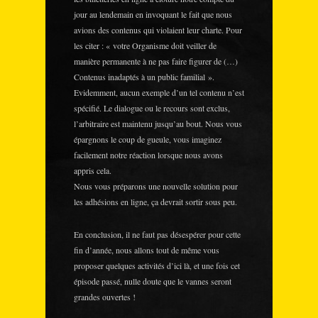
jour au lendemain en invoquant le fait que nous
avions des contenus qui violaient leur charte. Pour
les citer : « votre Organisme doit veiller de
manière permanente à ne pas faire figurer de (…)
Contenus inadaptés à un public familial ».
Evidemment, aucun exemple d’un tel contenu n’est
spécifié. Le dialogue ou le recours sont exclus,
l’arbitraire est maintenu jusqu’au bout. Nous vous
épargnons le coup de gueule, vous imaginez
facilement notre réaction lorsque nous avons
appris cela.
Nous vous préparons une nouvelle solution pour
les adhésions en ligne, ça devrait sortir sous peu.
En conclusion, il ne faut pas désespérer pour cette
fin d’année, nous allons tout de même vous
proposer quelques activités d’ici là, et une fois cet
épisode passé, nulle doute que le vannes seront
grandes ouvertes !