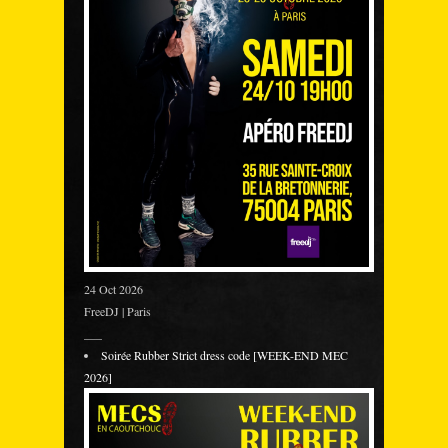
24 Oct 2026
FreeDJ | Paris
___
Soirée Rubber Strict dress code [WEEK-END MEC
2026]