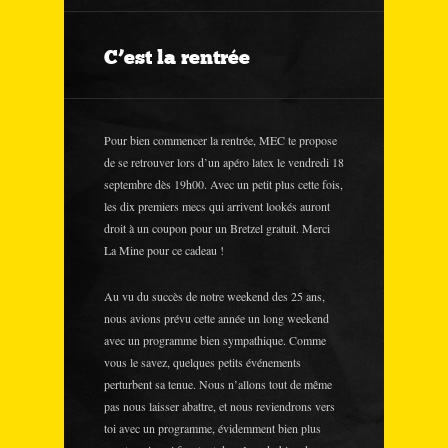
C’est la rentrée
Pour bien commencer la rentrée, MEC te propose
de se retrouver lors d’un apéro latex le vendredi 18
septembre dès 19h00. Avec un petit plus cette fois,
les dix premiers mecs qui arrivent lookés auront
droit à un coupon pour un Bretzel gratuit. Merci
La Mine pour ce cadeau !
Au vu du succès de notre weekend des 25 ans,
nous avions prévu cette année un long weekend
avec un programme bien sympathique. Comme
vous le savez, quelques petits événements
perturbent sa tenue. Nous n’allons tout de même
pas nous laisser abattre, et nous reviendrons vers
toi avec un programme, évidemment bien plus