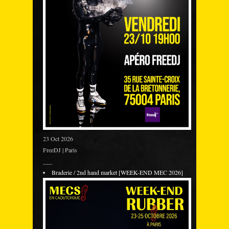
23 Oct 2026
FreeDJ | Paris
___
Braderie / 2nd hand market [WEEK-END MEC 2026]