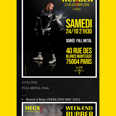
24 Oct 2026
FULL METAL | Paris
___
Brunch et Bingo [WEEK-END MEC 2026]