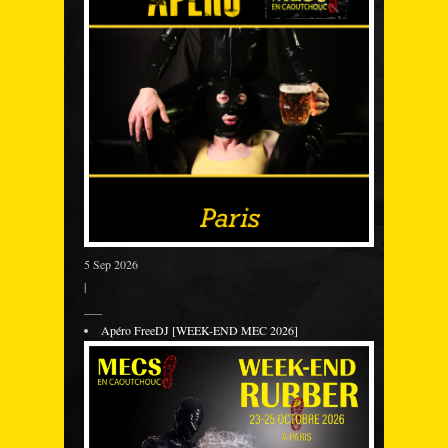
5 Sep 2026
|
___
Apéro FreeDJ [WEEK-END MEC 2026]