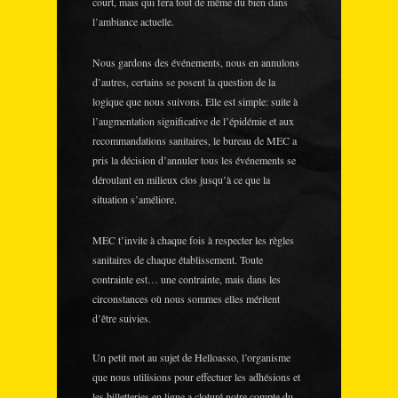
court, mais qui fera tout de même du bien dans
l’ambiance actuelle.
Nous gardons des événements, nous en annulons
d’autres, certains se posent la question de la
logique que nous suivons. Elle est simple: suite à
l’augmentation significative de l’épidémie et aux
recommandations sanitaires, le bureau de MEC a
pris la décision d’annuler tous les événements se
déroulant en milieux clos jusqu’à ce que la
situation s’améliore.
MEC t’invite à chaque fois à respecter les règles
sanitaires de chaque établissement. Toute
contrainte est… une contrainte, mais dans les
circonstances où nous sommes elles méritent
d’être suivies.
Un petit mot au sujet de Helloasso, l’organisme
que nous utilisions pour effectuer les adhésions et
les billetteries en ligne a cloturé notre compte du