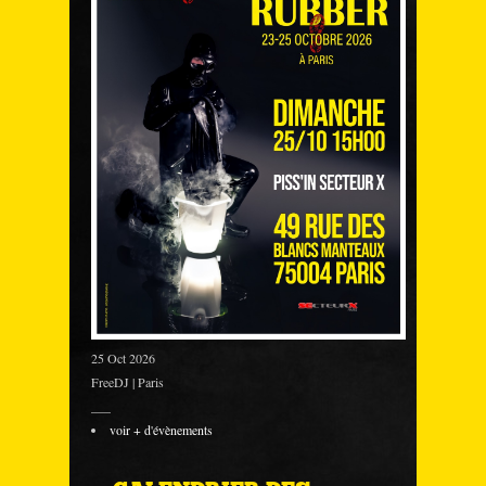
25 Oct 2026
FreeDJ | Paris
___
voir + d'évènements