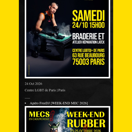
24 Oct 2026
Centre LGBT de Paris | Paris
___
Apéro FreeDJ [WEEK-END MEC 2026]