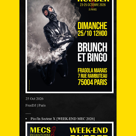
25 Oct 2026
FreeDJ | Paris
___
Piss'In Secteur X [WEEK-END MEC 2026]