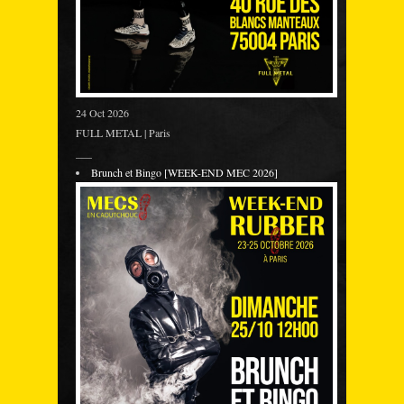
24 Oct 2026
FULL METAL | Paris
___
Brunch et Bingo [WEEK-END MEC 2026]