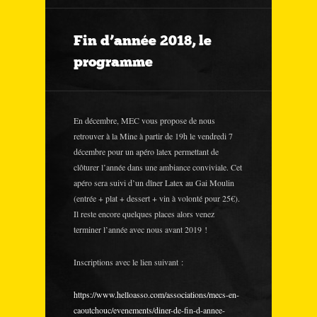
Fin d’année 2018, le
programme
En décembre, MEC vous propose de nous
retrouver à la Mine à partir de 19h le vendredi 7
décembre pour un apéro latex permettant de
clôturer l’année dans une ambiance conviviale. Cet
apéro sera suivi d’un dîner Latex au Gai Moulin
(entrée + plat + dessert + vin à volonté pour 25€).
Il reste encore quelques places alors venez
terminer l’année avec nous avant 2019 !
Inscriptions avec le lien suivant :
https://www.helloasso.com/associations/mecs-en-
caoutchouc/evenements/diner-de-fin-d-annee-