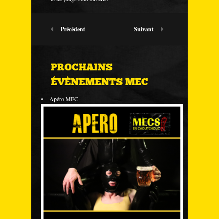
Précédent
Suivant
PROCHAINS
ÉVÈNEMENTS MEC
Apéro MEC