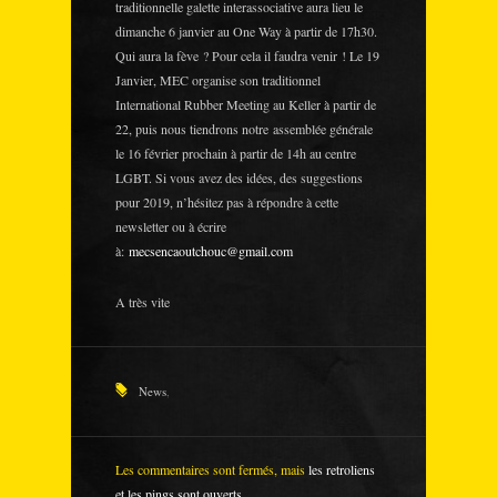
traditionnelle galette interassociative aura lieu le
dimanche 6 janvier au One Way à partir de 17h30.
Qui aura la fève ? Pour cela il faudra venir ! Le 19
Janvier, MEC organise son traditionnel
International Rubber Meeting au Keller à partir de
22, puis nous tiendrons notre assemblée générale
le 16 février prochain à partir de 14h au centre
LGBT. Si vous avez des idées, des suggestions
pour 2019, n’hésitez pas à répondre à cette
newsletter ou à écrire
à:
mecsencaoutchouc@gmail.com
A très vite
News
,
Les commentaires sont fermés, mais
les retroliens
et les pings sont ouverts.