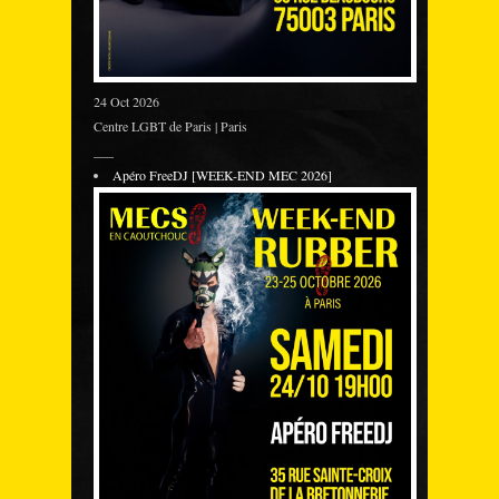
24 Oct 2026
Centre LGBT de Paris | Paris
___
Apéro FreeDJ [WEEK-END MEC 2026]