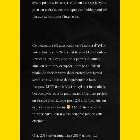
avons pu nous retrouver le dimanche 18 à la Mine
pour un apéro au cours duquel des hotdogs ont été
vendus au profit de l’inter-asso.
Ce weekend a été aussi celui de l’élection d’Ayko,
jeune lyonnais de 26 ans, au titre de Mister Rubber
France 2019. Cette élection a permis au public
ainsi qu’à un jury européen, dont MEC faisait
partie, de choisir parmi deux prétendants lequel
serait le plus à même de représenter le latex
français. MEC tient à féliciter Ayko et lui souhaite
beaucoup de réussite pour mener à bien ses projets
en France et en Europe pour 2019. Et bien sûr, on
est là en cas de besoin
! MEC tient aussi à
féliciter Nirru, qui n’a pas démérité lors de cette
élection.
Oui, 2018 se termine, mais 2019 arrive ! La