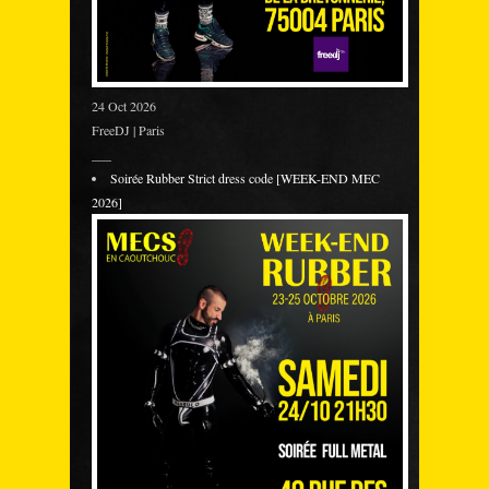
24 Oct 2026
FreeDJ | Paris
___
Soirée Rubber Strict dress code [WEEK-END MEC
2026]