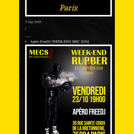
5 Sep 2026
|
___
Apéro FreeDJ [WEEK-END MEC 2026]