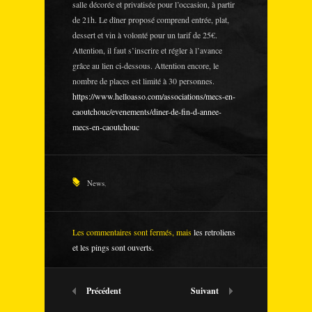
salle décorée et privatisée pour l’occasion, à partir
de 21h. Le dîner proposé comprend entrée, plat,
dessert et vin à volonté pour un tarif de 25€.
Attention, il faut s’inscrire et régler à l’avance
grâce au lien ci-dessous. Attention encore, le
nombre de places est limité à 30 personnes.
https://www.helloasso.com/associations/mecs-en-
caoutchouc/evenements/diner-de-fin-d-annee-
mecs-en-caoutchouc
News
,
Les commentaires sont fermés, mais
les retroliens
et les pings sont ouverts.
Précédent
Suivant