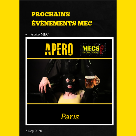
PROCHAINS
ÉVÈNEMENTS MEC
Apéro MEC
5 Sep 2026