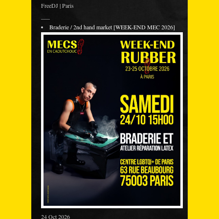
FreeDJ | Paris
___
Braderie / 2nd hand market [WEEK-END MEC 2026]
24 Oct 2026