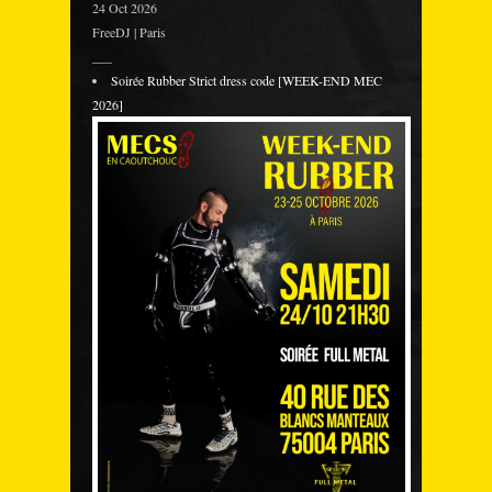
24 Oct 2026
FreeDJ | Paris
___
Soirée Rubber Strict dress code [WEEK-END MEC
2026]