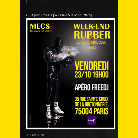
|
___
Apéro FreeDJ [WEEK-END MEC 2026]
23 Oct 2026