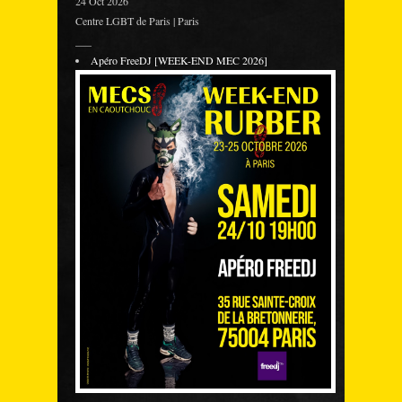
24 Oct 2026
Centre LGBT de Paris | Paris
___
Apéro FreeDJ [WEEK-END MEC 2026]