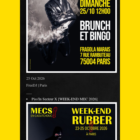
25 Oct 2026
FreeDJ | Paris
___
Piss'In Secteur X [WEEK-END MEC 2026]