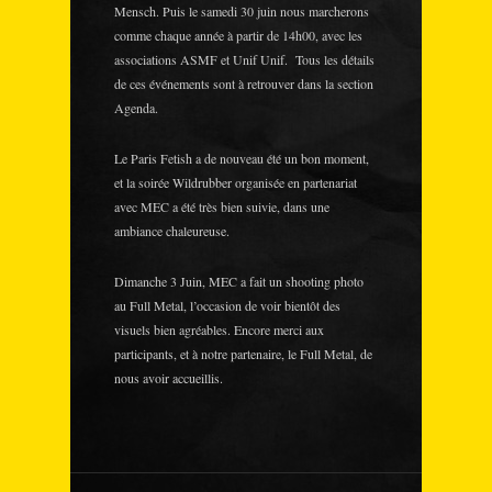
Mensch. Puis le samedi 30 juin nous marcherons
comme chaque année à partir de 14h00, avec les
associations ASMF et Unif Unif. Tous les détails
de ces événements sont à retrouver dans la section
Agenda.
Le Paris Fetish a de nouveau été un bon moment,
et la soirée Wildrubber organisée en partenariat
avec MEC a été très bien suivie, dans une
ambiance chaleureuse.
Dimanche 3 Juin, MEC a fait un shooting photo
au Full Metal, l’occasion de voir bientôt des
visuels bien agréables. Encore merci aux
participants, et à notre partenaire, le Full Metal, de
nous avoir accueillis.