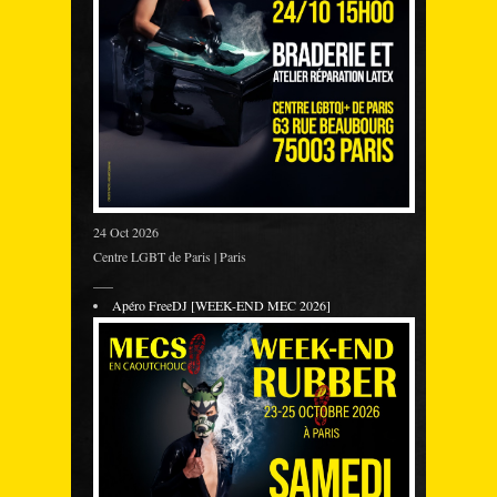
24 Oct 2026
Centre LGBT de Paris | Paris
___
Apéro FreeDJ [WEEK-END MEC 2026]