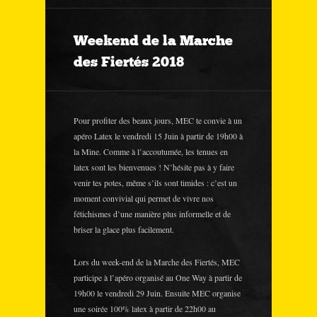
Weekend de la Marche
des Fiertés 2018
Pour profiter des beaux jours, MEC te convie à un
apéro Latex le vendredi 15 Juin à partir de 19h00 à
la Mine. Comme à l’accoutumée, les tenues en
latex sont les bienvenues ! N’hésite pas à y faire
venir tes potes, même s’ils sont timides : c’est un
moment convivial qui permet de vivre nos
fétichismes d’une manière plus informelle et de
briser la glace plus facilement.
Lors du week-end de la Marche des Fiertés, MEC
participe à l’apéro organisé au One Way à partir de
19h00 le vendredi 29 Juin. Ensuite MEC organise
une soirée 100% latex à partir de 22h00 au