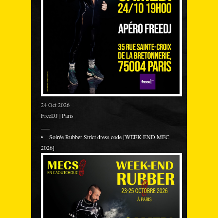
24 Oct 2026
FreeDJ | Paris
___
Soirée Rubber Strict dress code [WEEK-END MEC
2026]