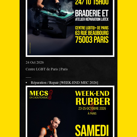
24 Oct 2026
Centre LGBT de Paris | Paris
___
Réparation / Repair [WEEK-END MEC 2026]