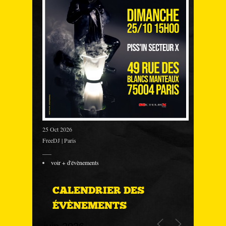
25 Oct 2026
FreeDJ | Paris
___
voir + d'évènements
CALENDRIER DES
ÉVÈNEMENTS