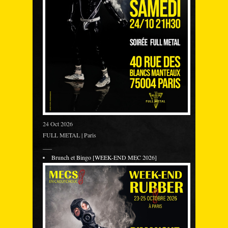
24 Oct 2026
FULL METAL | Paris
___
Brunch et Bingo [WEEK-END MEC 2026]