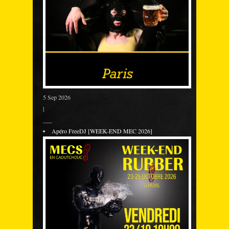
5 Sep 2026
|
___
Apéro FreeDJ [WEEK-END MEC 2026]