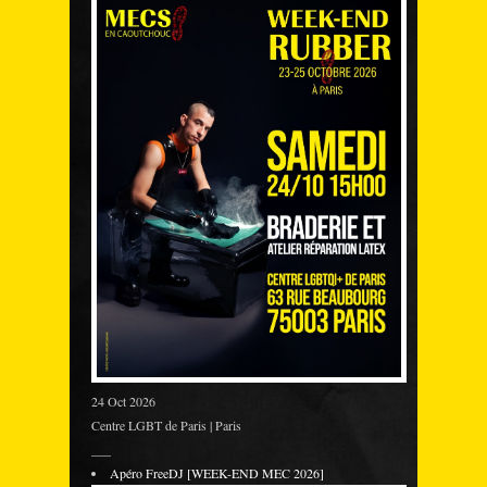
24 Oct 2026
Centre LGBT de Paris | Paris
___
Apéro FreeDJ [WEEK-END MEC 2026]