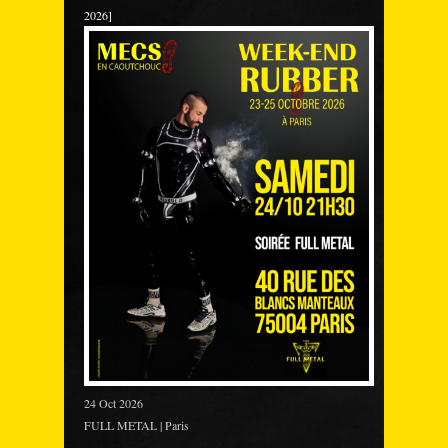
2026]
24 Oct 2026
FULL METAL | Paris
___