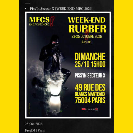
___
Piss'In Secteur X [WEEK-END MEC 2026]
25 Oct 2026
FreeDJ | Paris