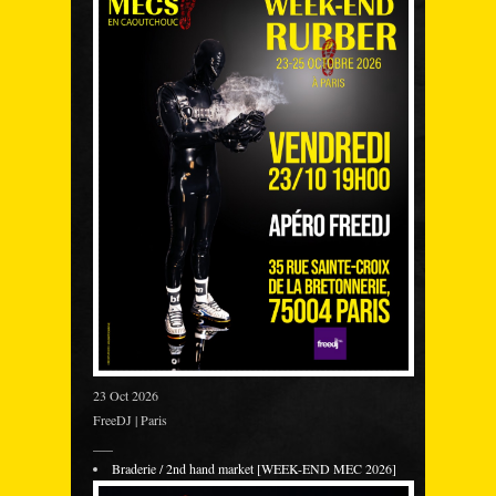
23 Oct 2026
FreeDJ | Paris
___
Braderie / 2nd hand market [WEEK-END MEC 2026]