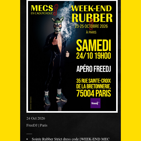
24 Oct 2026
FreeDJ | Paris
___
Soirée Rubber Strict dress code [WEEK-END MEC