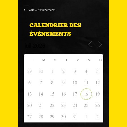
___
voir + d'évènements
CALENDRIER DES
ÉVÈNEMENTS
L
M
M
J
V
S
D
29
30
1
2
3
4
5
6
7
8
9
10
11
12
13
14
15
16
17
19
18
20
21
22
23
24
25
26
27
28
29
30
31
1
2