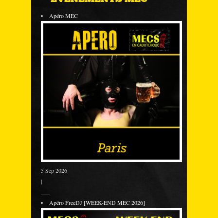
Apéro MEC
5 Sep 2026
|
___
Apéro FreeDJ [WEEK-END MEC 2026]