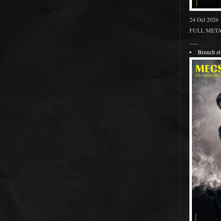
24 Oct 2026
FULL METAL
___
Brunch 