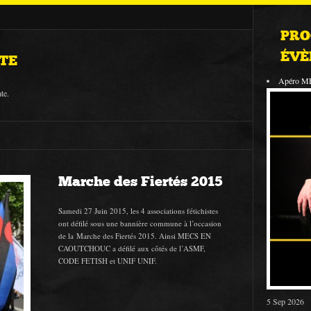
PRO
ÉVÈ
TE
Apéro M
te.
Marche des Fiertés 2015
Samedi 27 Juin 2015, les 4 associations fétichistes
ont défilé sous une bannière commune à l’occasion
de la Marche des Fiertés 2015. Ainsi MECS EN
CAOUTCHOUC a défilé aux côtés de l’ASMF,
CODE FETISH et UNIF UNIF.
5 Sep 2026