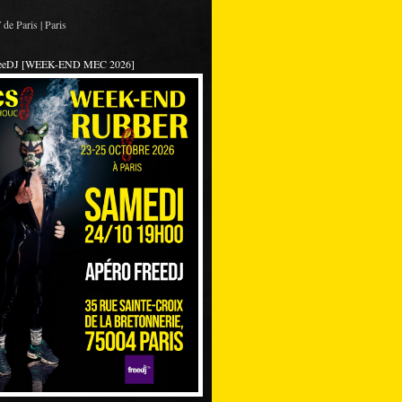
de Paris | Paris
reeDJ [WEEK-END MEC 2026]