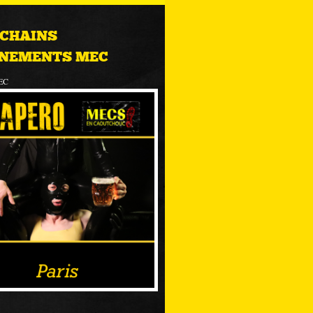
CHAINS
NEMENTS MEC
EC