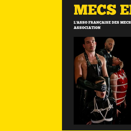
MECS 
L'ASSO FRANÇAISE DES MECS 
ASSOCIATION