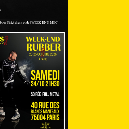
s
ubber Strict dress code [WEEK-END MEC