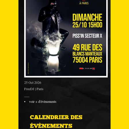
25 Oct 2026
FreeDJ | Paris
___
voir + d'évènements
CALENDRIER DES
ÉVÈNEMENTS