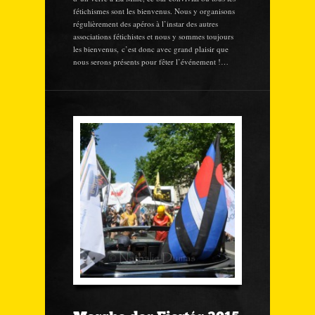
fétichismes sont les bienvenus. Nous y organisons
régulièrement des apéros à l’instar des autres
associations fétichistes et nous y sommes toujours
les bienvenus, c’est donc avec grand plaisir que
nous serons présents pour fêter l’événement !…