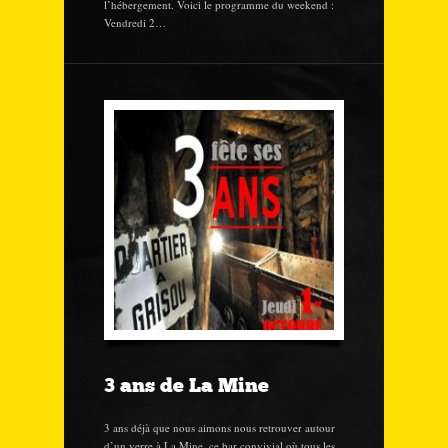
l’hébergement. Voici le programme du weekend :
Vendredi 2…
3 ans de La Mine
3 ans déjà que nous aimons nous retrouver autour
d’un verre à La Mine, ce bar convivial où tous les