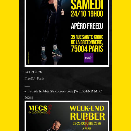
24 Oct 2026
FreeDJ | Paris
___
Soirée Rubber Strict dress code [WEEK-END MEC
2026]