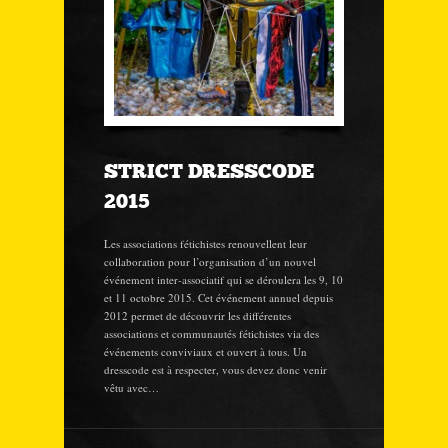
STRICT DRESSCODE
2015
Les associations fétichistes renouvellent leur
collaboration pour l’organisation d’un nouvel
événement inter-associatif qui se déroulera les 9, 10
et 11 octobre 2015. Cet événement annuel depuis
2012 permet de découvrir les différentes
associations et communautés fétichistes via des
événements conviviaux et ouvert à tous. Un
dresscode est à respecter, vous devez donc venir
vêtu avec…