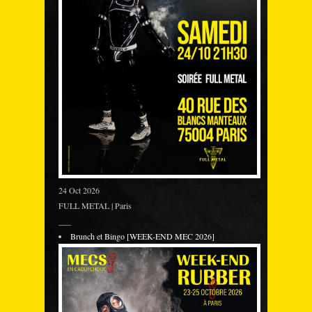
24 Oct 2026
FULL METAL | Paris
___
Brunch et Bingo [WEEK-END MEC 2026]