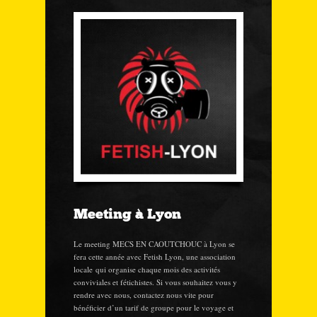
Meeting à Lyon
Le meeting MECS EN CAOUTCHOUC à Lyon se
fera cette année avec Fetish Lyon, une association
locale qui organise chaque mois des activités
conviviales et fétichistes. Si vous souhaitez vous y
rendre avec nous, contactez nous vite pour
bénéficier d’un tarif de groupe pour le voyage et