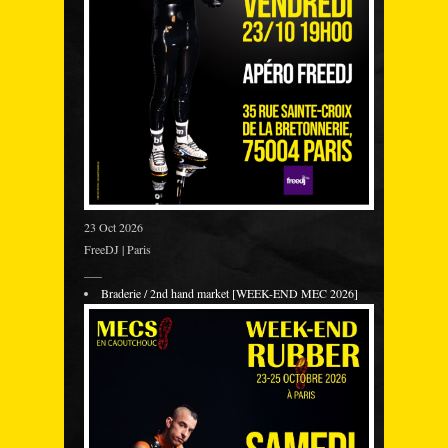
23 Oct 2026
FreeDJ | Paris
___
Braderie / 2nd hand market [WEEK-END MEC 2026]