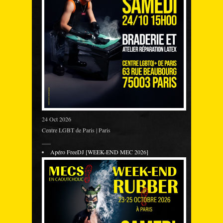
24 Oct 2026
Centre LGBT de Paris | Paris
___
Apéro FreeDJ [WEEK-END MEC 2026]