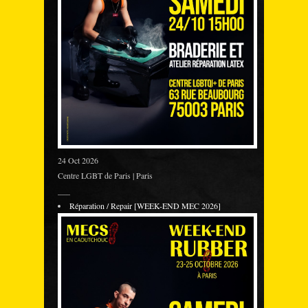
24 Oct 2026
Centre LGBT de Paris | Paris
___
Réparation / Repair [WEEK-END MEC 2026]