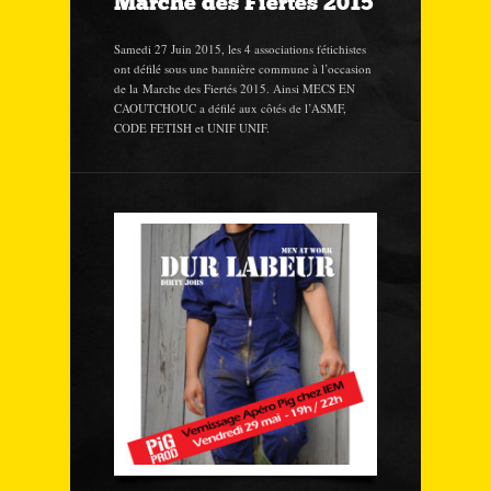
Marche des Fiertés 2015
Samedi 27 Juin 2015, les 4 associations fétichistes
ont défilé sous une bannière commune à l’occasion
de la Marche des Fiertés 2015. Ainsi MECS EN
CAOUTCHOUC a défilé aux côtés de l’ASMF,
CODE FETISH et UNIF UNIF.