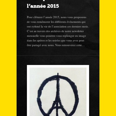
l’année 2015
Pour clôturer l’année 2015, nous vous proposons
de vous remémorer les différents événements qui
ont rythmé la vie de l’association ces derniers mois.
C’est au travers des archives de notre newsletter
mensuelle vous pourrez vous replonger en image
dans les apéros et les soirées que vous avez peut
être partagé avec nous. Vous retrouverez cette…