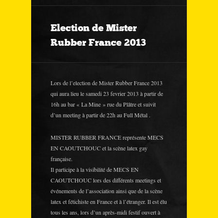
Election de Mister
Rubber France 2013
Lors de l’election de Mister Rubber France 2013
qui aura lieu le samedi 23 fevrier 2013 à partir de
16h au bar « La Mine » rue du Plâtre et suivit
d’un meeting à partir de 22h au Full Métal .
MISTER RUBBER FRANCE représente MECS
EN CAOUTCHOUC et la scène latex gay
française.
Il participe à la visibilité de MECS EN
CAOUTCHOUC lors des différents meetings et
événements de l’association ainsi que de la scène
latex et fétichiste en France et à l’étranger. Il est élu
tous les ans, lors d’un après-midi festif ouvert à