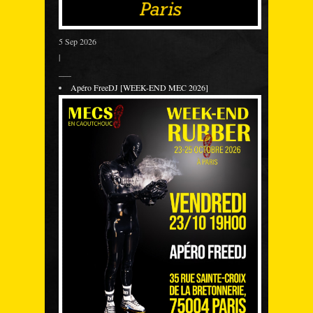
5 Sep 2026
|
___
Apéro FreeDJ [WEEK-END MEC 2026]