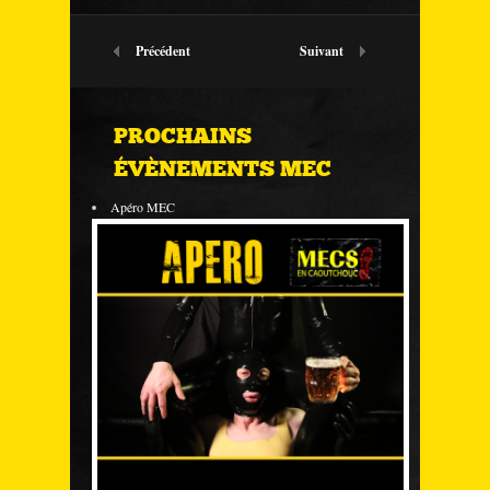
Précédent
Suivant
PROCHAINS
ÉVÈNEMENTS MEC
Apéro MEC