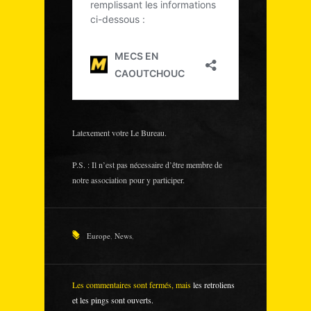
Latexement votre Le Bureau.
P.S. : Il n’est pas nécessaire d’être membre de
notre association pour y participer.
Europe
,
News
,
Les commentaires sont fermés, mais
les retroliens
et les pings sont ouverts.