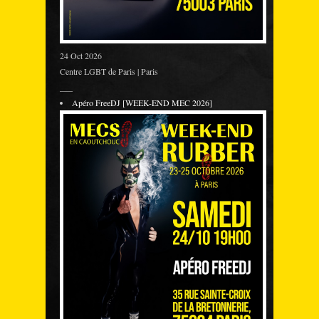
24 Oct 2026
Centre LGBT de Paris | Paris
___
Apéro FreeDJ [WEEK-END MEC 2026]