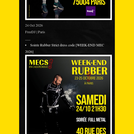
24 Oct 2026
FreeDJ | Paris
___
Soirée Rubber Strict dress code [WEEK-END MEC
2026]