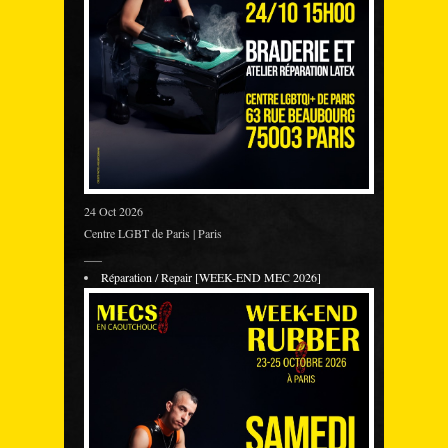
24 Oct 2026
Centre LGBT de Paris | Paris
___
Réparation / Repair [WEEK-END MEC 2026]