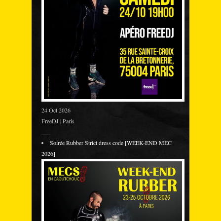
24 Oct 2026
FreeDJ | Paris
___
Soirée Rubber Strict dress code [WEEK-END MEC
2026]