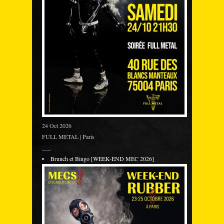
24 Oct 2026
FULL METAL | Paris
___
Brunch et Bingo [WEEK-END MEC 2026]