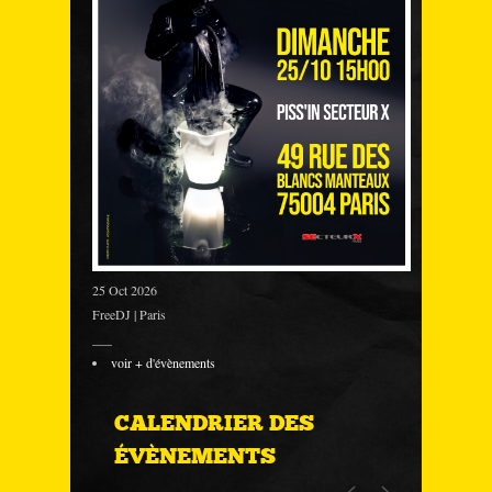
25 Oct 2026
FreeDJ | Paris
___
voir + d'évènements
CALENDRIER DES
ÉVÈNEMENTS