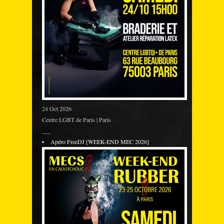
24 Oct 2026
Centre LGBT de Paris | Paris
___
Apéro FreeDJ [WEEK-END MEC 2026]