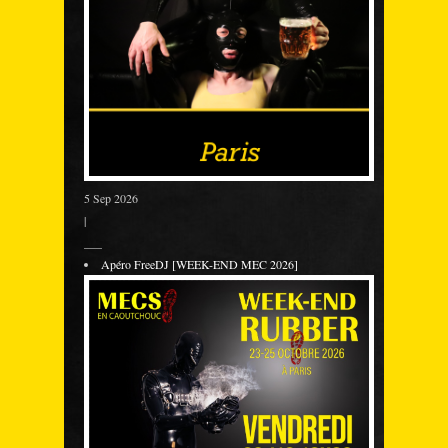
5 Sep 2026
|
___
Apéro FreeDJ [WEEK-END MEC 2026]