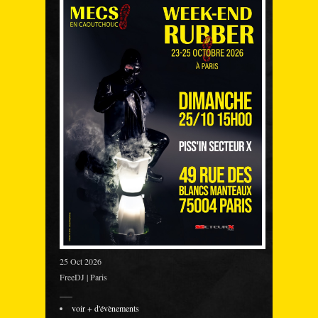
25 Oct 2026
FreeDJ | Paris
___
voir + d'évènements