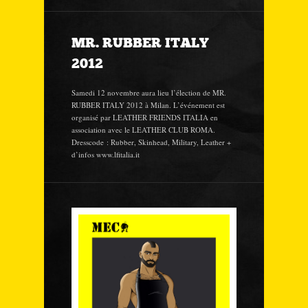
MR. RUBBER ITALY
2012
Samedi 12 novembre aura lieu l’élection de MR.
RUBBER ITALY 2012 à Milan. L’événement est
organisé par LEATHER FRIENDS ITALIA en
association avec le LEATHER CLUB ROMA.
Dresscode : Rubber, Skinhead, Military, Leather +
d’infos www.lfitalia.it