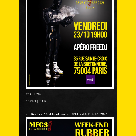
23 Oct 2026
FreeDJ | Paris
___
Braderie / 2nd hand market [WEEK-END MEC 2026]