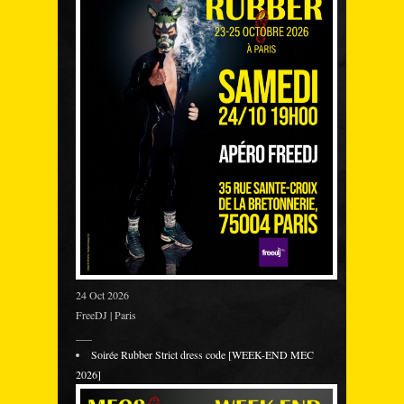
24 Oct 2026
FreeDJ | Paris
___
Soirée Rubber Strict dress code [WEEK-END MEC
2026]