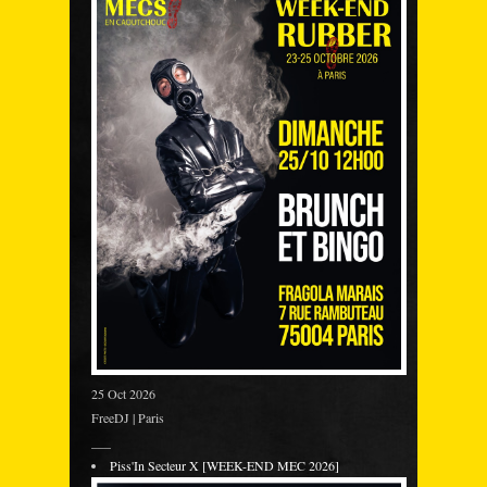
25 Oct 2026
FreeDJ | Paris
___
Piss'In Secteur X [WEEK-END MEC 2026]