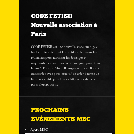
CODE FETISH |
Nouvelle association à
Paris
CODE FETISH est une nouvelle association gay,
hard et fétichiste dont l’objectif est de réunir les
fétichistes pour favoriser les échanges et
responsabiliser les mecs dans leurs pratiques et sur
la santé. Pour ce faire, elle organise des ateliers et
des soirées avec pour objectif de créer à terme un
local associatif. plus d’infos http://code-fetish-
paris.blogspot.com/
PROCHAINS
ÉVÈNEMENTS MEC
Apéro MEC