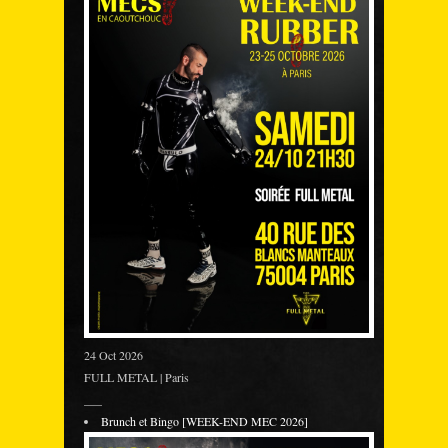
24 Oct 2026
FULL METAL | Paris
___
Brunch et Bingo [WEEK-END MEC 2026]