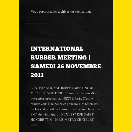
Vous parcourez les archives du site par date.
INTERNATIONAL
RUBBER MEETING |
SAMEDI 26 NOVEMBRE
2011
L’INTERNATIONAL RUBBER MEETING de
MECS EN CAOUTCHOUC aura lieu le samedi 26
novembre prochain au NEXT à Paris. C’est le
rendez vous à ne pas rater pour tous les fétichistes
du latex, des bottes et cuissardes en caoutchouc, du
PVC, du néoprène, … NEXT | 87 RUE SAINT
HONORÉ 75001 PARIS MÉTRO CHATELET –
LES…