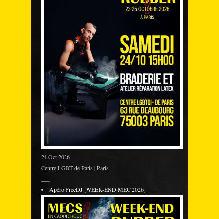
24 Oct 2026
Centre LGBT de Paris | Paris
___
Apéro FreeDJ [WEEK-END MEC 2026]