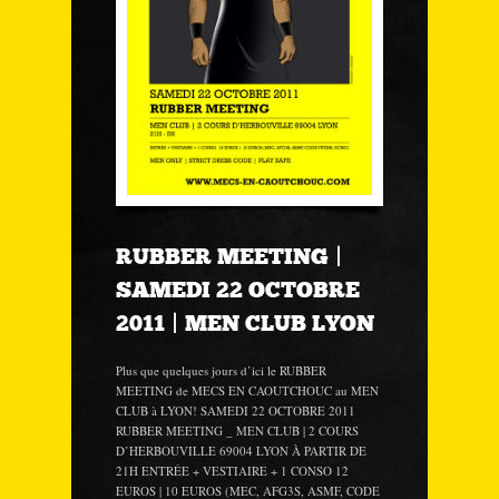
RUBBER MEETING |
SAMEDI 22 OCTOBRE
2011 | MEN CLUB LYON
Plus que quelques jours d’ici le RUBBER
MEETING de MECS EN CAOUTCHOUC au MEN
CLUB à LYON! SAMEDI 22 OCTOBRE 2011
RUBBER MEETING _ MEN CLUB | 2 COURS
D’HERBOUVILLE 69004 LYON À PARTIR DE
21H ENTRÉE + VESTIAIRE + 1 CONSO 12
EUROS | 10 EUROS (MEC, AFG3S, ASMF, CODE