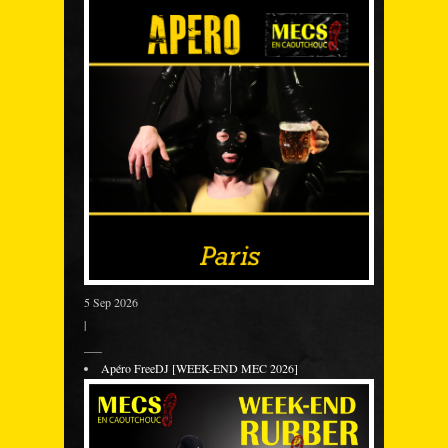
5 Sep 2026
|
___
Apéro FreeDJ [WEEK-END MEC 2026]