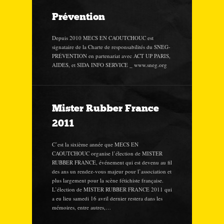
Prévention
Depuis 2010 MECS EN CAOUTCHOUC est
signataire de la Charte de responsabilités du SNEG-
PRÉVENTION en partenariat avec ACT UP PARIS,
AIDES, et SIDA INFO SERVICE _ www.sneg.org
Mister Rubber France
2011
C’est la sixième année que MECS EN
CAOUTCHOUC organise l’élection de MISTER
RUBBER FRANCE, événement qui est devenu au fil
des ans un rendez-vous majeur pour l’association et
plus largement pour la scène fétichiste française.
L’élection de MISTER RUBBER FRANCE 2011 qui
a eu lieu samedi 16 avril dernier restera dans les
mémoires, entre autres,…