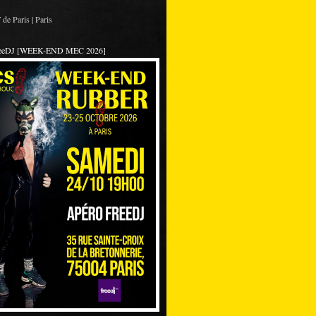
de Paris | Paris
reeDJ [WEEK-END MEC 2026]