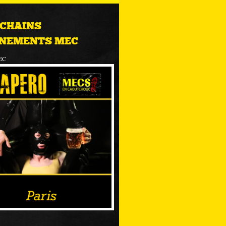
CHAINS
NEMENTS MEC
EC