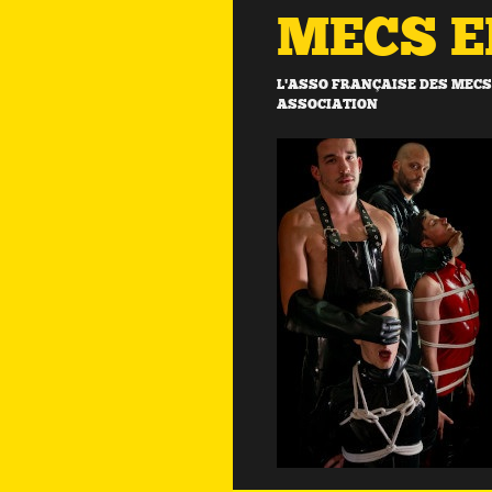
MECS 
L'ASSO FRANÇAISE DES MECS 
ASSOCIATION