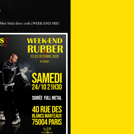
s
ubber Strict dress code [WEEK-END MEC