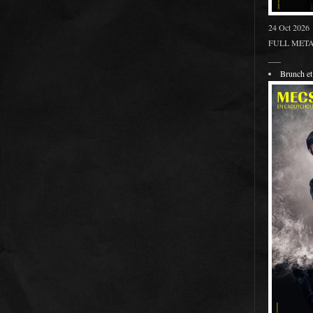
24 Oct 2026
FULL METAL
___
Brunch 