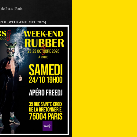
de Paris | Paris
reeDJ [WEEK-END MEC 2026]