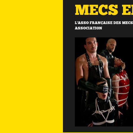
MECS 
L'ASSO FRANÇAISE DES MECS 
ASSOCIATION