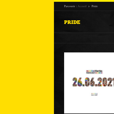
Parcourir :
Accueil
Pride
PRIDE