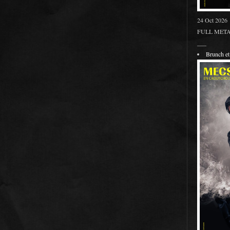
24 Oct 2026
FULL METAL
___
Brunch 