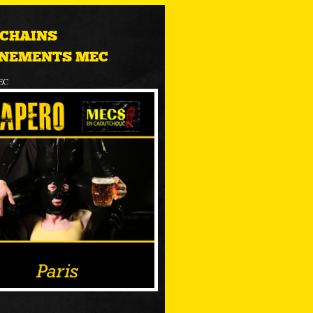
CHAINS
NEMENTS MEC
EC