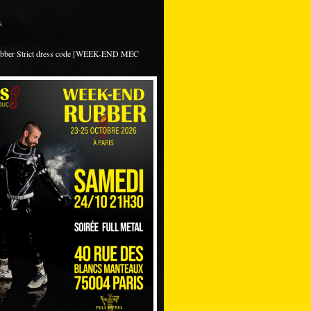
s
ubber Strict dress code [WEEK-END MEC