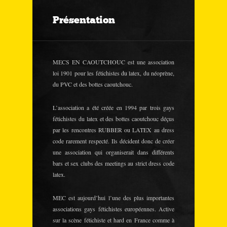
Présentation
MECS EN CAOUTCHOUC est une association
loi 1901 pour les fétichistes du latex, du néoprène,
du PVC et des bottes caoutchouc.
L’association a été créée en 1994 par trois gays
fétichistes du latex et des bottes caoutchouc déçus
par les rencontres RUBBER ou LATEX au dress
code rarement respecté. Ils décident donc de créer
une association qui organiserait dans différents
bars et sex clubs des meetings au strict dress code
latex.
MEC est aujourd’hui l’une des plus importantes
associations gays fétichistes européennes. Active
sur la scène fétichiste et hard en France comme à