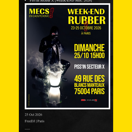
25 Oct 2026
FreeDJ | Paris
___