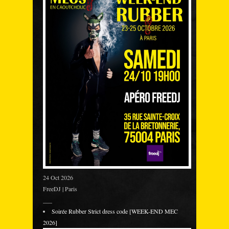
24 Oct 2026
FreeDJ | Paris
___
Soirée Rubber Strict dress code [WEEK-END MEC
2026]