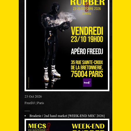
23 Oct 2026
FreeDJ | Paris
___
Braderie / 2nd hand market [WEEK-END MEC 2026]