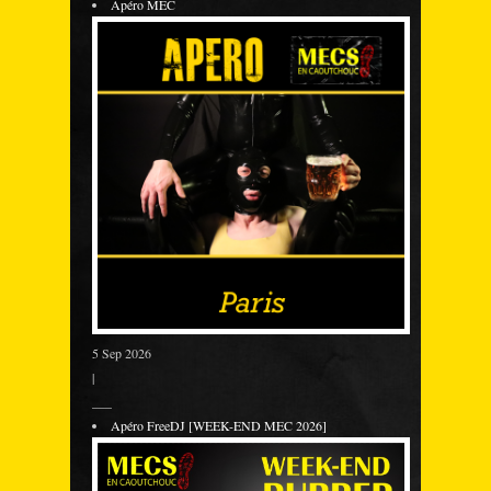
Apéro MEC
5 Sep 2026
|
___
Apéro FreeDJ [WEEK-END MEC 2026]