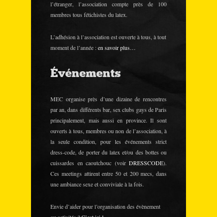
l’étranger, l’association compte près de 100
membres tous fétichistes du latex.
L’adhésion à l’association est ouverte à tous, à tout
moment de l’année :
en savoir plus…
Événements
MEC organise près d’une dizaine de rencontres
par an, dans différents bar, sex clubs gays de Paris
principalement, mais aussi en province. Il sont
ouverts à tous, membres ou non de l’association, à
la seule condition, pour les événements strict
dress-code, de porter du latex et/ou des bottes ou
cuissardes en caoutchouc (voir
DRESSCODE
).
Ces meetings attirent entre 50 et 200 mecs, dans
une ambiance sexe et conviviale à la fois.
Envie d’aider pour l’organisation des évènement