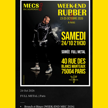
24 Oct 2026
FULL METAL | Paris
___
Brunch et Bingo [WEEK-END MEC 2026]