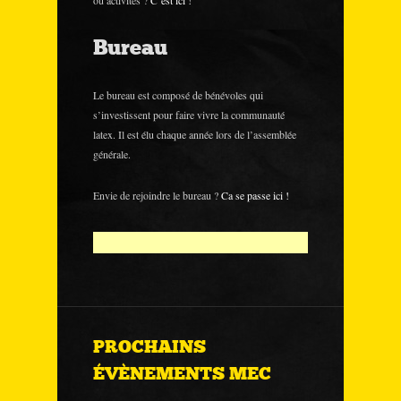
ou activités ?
C’est ici !
Bureau
Le bureau est composé de bénévoles qui
s’investissent pour faire vivre la communauté
latex. Il est élu chaque année lors de l’assemblée
générale.
Envie de rejoindre le bureau ?
Ca se passe ici !
PROCHAINS
ÉVÈNEMENTS MEC