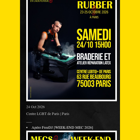
24 Oct 2026
Centre LGBT de Paris | Paris
___
Apéro FreeDJ [WEEK-END MEC 2026]