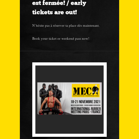
est fermée! / early
tickets are out!
N’hésite pas à réserver ta place dès maintenant.
Book your ticket or weekend pass now!