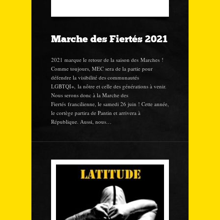
Marche des Fiertés 2021
2021 marque le retour de la saison des Marches !
Comme toujours, MEC sera de la partie pour
défendre la visibilité des communautés
LGBTQI+, la nôtre et celle des générations à venir.
Nous serons donc à la Marche des
Fiertés francilienne, le samedi 26 juin ! Cette année,
le cortège partira de Pantin et arrivera à
République. Aussi, nous…