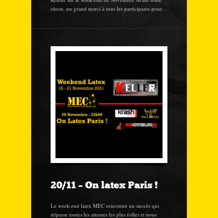
chose, un grand merci à tous les participants pour…
20/11 – On latex Paris !
Le week-end latex MEC rencontre un succès qui
dépasse toutes les attentes les plus folles et nous