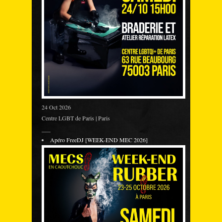
24 Oct 2026
Centre LGBT de Paris | Paris
___
Apéro FreeDJ [WEEK-END MEC 2026]