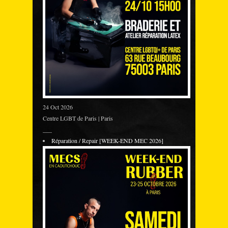
24 Oct 2026
Centre LGBT de Paris | Paris
___
Réparation / Repair [WEEK-END MEC 2026]