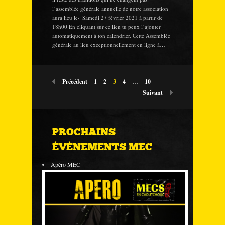
l’assemblée générale annuelle de notre association
aura lieu le·: Samedi 27 février 2021 à partir de
18h00 En cliquant sur ce lien tu peux l’ajouter
automatiquement à ton calendrier. Cette Assemblée
générale au lieu exceptionnellement en ligne à…
Précédent
1
2
3
4
…
10
Suivant
PROCHAINS
ÉVÈNEMENTS MEC
Apéro MEC