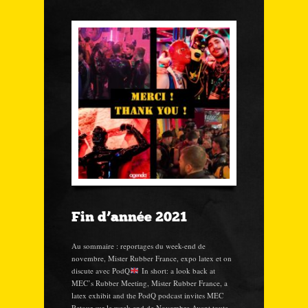
Fin d’année 2021
Au sommaire : reportages du week-end de
novembre, Mister Rubber France, expo latex et on
discute avec PodQ
In short: a look back at
MEC’s Rubber Meeting, Mister Rubber France, a
latex exhibit and the PodQ podcast invites MEC
Retour sur le week-end de Novembre Avant toute