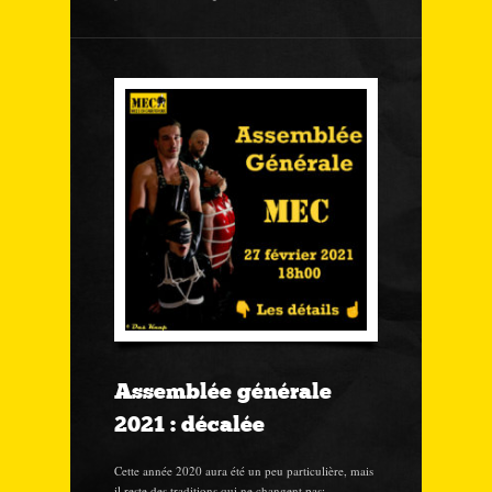
Assemblée générale
2021 : décalée
Cette année 2020 aura été un peu particulière, mais
il reste des traditions qui ne changent pas: