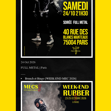
24 Oct 2026
FULL METAL | Paris
___
Brunch et Bingo [WEEK-END MEC 2026]