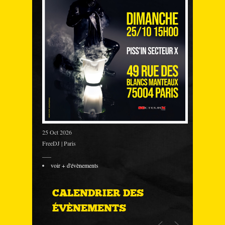
25 Oct 2026
FreeDJ | Paris
___
voir + d'évènements
CALENDRIER DES
ÉVÈNEMENTS