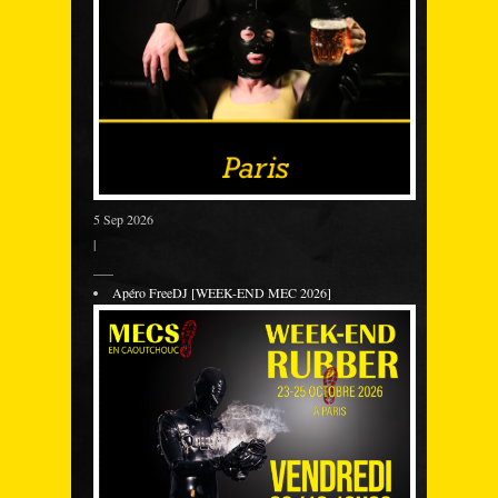
5 Sep 2026
|
___
Apéro FreeDJ [WEEK-END MEC 2026]