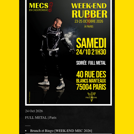
24 Oct 2026
FULL METAL | Paris
___
Brunch et Bingo [WEEK-END MEC 2026]