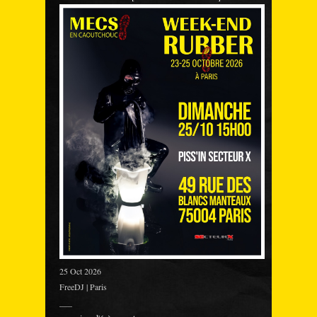
25 Oct 2026
FreeDJ | Paris
___