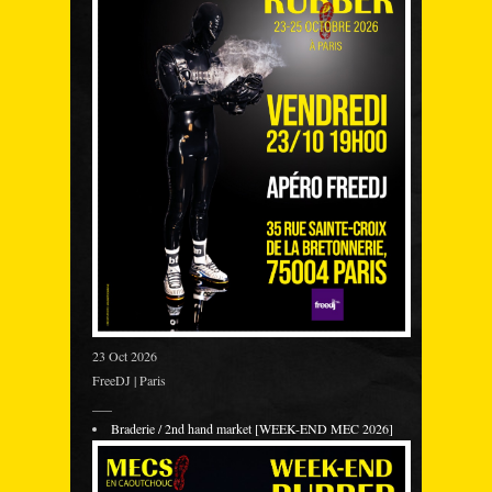
23 Oct 2026
FreeDJ | Paris
___
Braderie / 2nd hand market [WEEK-END MEC 2026]