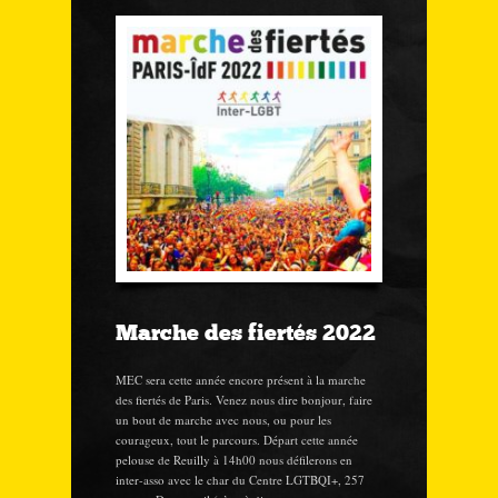
Marche des fiertés 2022
MEC sera cette année encore présent à la marche
des fiertés de Paris. Venez nous dire bonjour, faire
un bout de marche avec nous, ou pour les
courageux, tout le parcours. Départ cette année
pelouse de Reuilly à 14h00 nous défilerons en
inter-asso avec le char du Centre LGTBQI+, 257