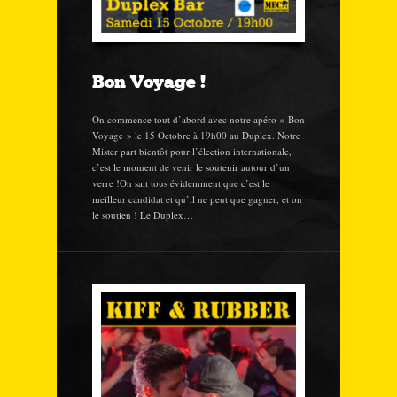
Bon Voyage !
On commence tout d’abord avec notre apéro « Bon
Voyage » le 15 Octobre à 19h00 au Duplex. Notre
Mister part bientôt pour l’élection internationale,
c’est le moment de venir le soutenir autour d’un
verre !On sait tous évidemment que c’est le
meilleur candidat et qu’il ne peut que gagner, et on
le soutien ! Le Duplex…