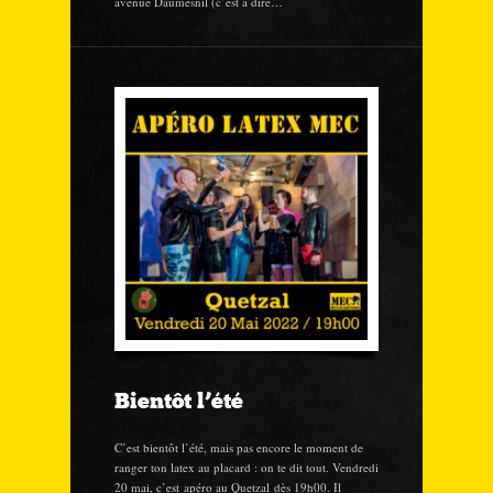
avenue Daumesnil (c’est à dire…
Bientôt l’été
C’est bientôt l’été, mais pas encore le moment de
ranger ton latex au placard : on te dit tout. Vendredi
20 mai, c’est apéro au Quetzal dès 19h00. Il