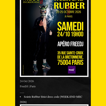
24 Oct 2026
FreeDJ | Paris
___
Soirée Rubber Strict dress code [WEEK-END MEC
2026]