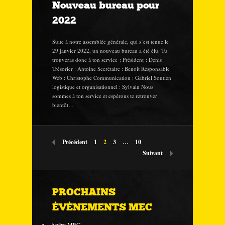
Nouveau bureau pour
2022
Suite à notre assemblée générale, qui s’est tenue le
29 janvier 2022, un nouveau bureau a été élu. Tu
trouveras donc à ton service : Président : Denis
Trésorier : Antoine Secrétaire : Benoit Responsable
Web : Christophe Communication : Gabriel Soutien
logistique et organisationnel : Sylvain Nous
sommes à ton service et espérons te retrouver
bientôt…
Précédent
1
2
3
…
10
Suivant
PROCHAINS
ÉVÈNEMENTS MEC
Apéro MEC