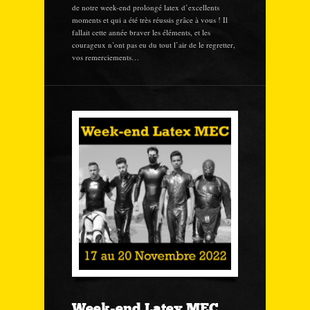
de notre week-end prolongé latex d’excellents
moments et qui a été très réussis grâce à vous ! Il
fallait cette année braver les éléments, et les
courageux n’ont pas eu du tout l’air de le regretter,
vos remerciements…
Week-end Latex MEC